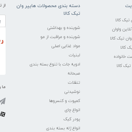
یت
دسته بندی محصولات هایپر وان
از 
تیک کالا
تیک کالا
شوینده و بهداشتی
لاین واوان
شوینده و مراقبت از مو
ن تیک کالا
مواد غذایی اصلی
یک کالا
لبنیات
ت خانواده
ادویه جات با تنوع بسته بندی
یک کالا
صبحانه
تنقلات
ما ر
نوشیدنی
کمپوت و کنسروها
انواع چای
پودر کیک
انواع ژله بسته بندی