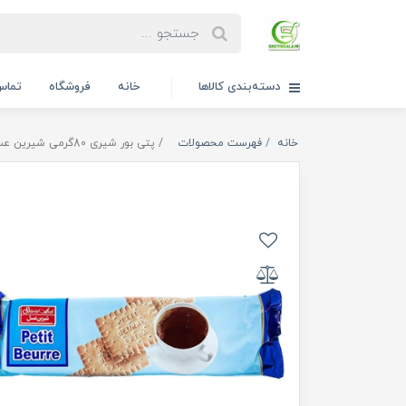
دسته‌بندی کالاها
خانه
فروشگاه
تماس 
خانه
فهرست محصولات
پتی بور شیری 80گرمی شیرین عسل