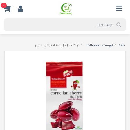
0
خانه
فهرست محصولات
لواشک زغال اخته ترشی سون