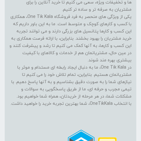
ها و تخفیفات ویژه، سعی می کنیم تا خرید آنلاین را برای
مشتریان به صرفه تر و ساده تر کنیم.
یکی از ویژگی های منحصر به فرد فروشگاه One Tik Kala، همکاری
با کسب و کارهای کوچک و متوسط است. ما به این باور داریم که
این کسب و کارها پتانسیل های بزرگی دارند و می توانند تجربه
خرید مشتریان را بهبود بخشند. بنابراین، با ارائه فرصت همکاری به
این کسب و کارها، به آنها کمک می کنیم تا رشد و پیشرفت کنند و
در عین حال، مشتریانمان هم از خدمات و کالاهای با کیفیت
بیشتری بهره مند شوند.
در One Tik Kala، ما به دنبال ایجاد رابطه ای مستدام و موثر با
مشتریانمان هستیم. بنابراین، تمام تلاش خود را می کنیم تا
نیازهای شما را به صورت دقیق بشناسیم و به آنها پاسخ دهیم. با
تیمی مجرب و حرفه ای، ما از طریق پاسخگویی به سوالات و
مشکلات شما، در هر مرحله از خریدتان، همراه شما خواهیم بود.
با انتخاب OneTikKala، شما بهترین تجربه خرید را خواهید داشت.