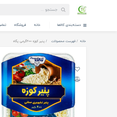
دسته‌بندی کالاها
خانه
فروشگاه
تماس 
خانه
فهرست محصولات
پنیر کوزه 200گرمی پگاه