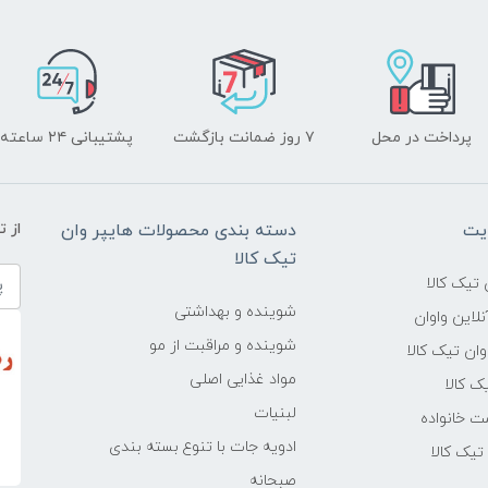
پرداخت در محل
۷ روز ضمانت بازگشت
پشتیبانی ۲۴ ساعته
یت
دسته بندی محصولات هایپر وان
از 
تیک کالا
تیک کالا
شوینده و بهداشتی
لاین واوان
شوینده و مراقبت از مو
ن تیک کالا
مواد غذایی اصلی
یک کالا
لبنیات
ت خانواده
ادویه جات با تنوع بسته بندی
یک کالا
صبحانه