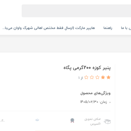
با ما
راهنما
هایپر مارکت (ارسال فقط مختص اهالی شهرک واوان می‌با...
پنیر کوزه 200گرمی پگاه
از 1
ویژگی‌های محصول
زمان: 1405/02/30
امکان تحویل
اکسپرس