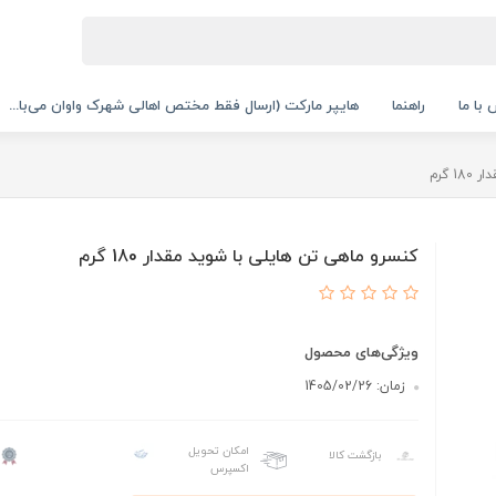
با ما
راهنما
هایپر مارکت (ارسال فقط مختص اهالی شهرک واوان می‌با...
 گرم
کنسرو ماهی تن هایلی با شوید مقدار 180 گرم
ویژگی‌های محصول
زمان: 1405/02/26
امکان تحویل
بازگشت کالا
اکسپرس