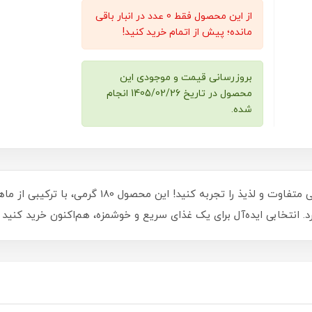
از این محصول فقط 0 عدد در انبار باقی
مانده؛ پیش از اتمام خرید کنید!
بروزرسانی قیمت و موجودی این
محصول در تاریخ 1405/02/26 انجام
شده.
با کنسرو ماهی تن با شوید در روغن هایلی، طعمی متفاوت
د. انتخابی ایده‌آل برای یک غذای سریع و خوشمزه، هم‌اکنون خرید کنید و