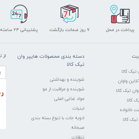
پرداخت در محل
۷ روز ضمانت بازگشت
پشتیبانی ۲۴ ساعته
یت
دسته بندی محصولات هایپر وان
از 
تیک کالا
تیک کالا
شوینده و بهداشتی
لاین واوان
شوینده و مراقبت از مو
ن تیک کالا
مواد غذایی اصلی
یک کالا
لبنیات
ت خانواده
ادویه جات با تنوع بسته بندی
یک کالا
صبحانه
تنقلات