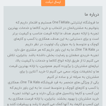
ارسال تیکت
درباره ما
ما فروشگاه اینترنتی OneTikKala هستیم و افتخار داریم که
بتوانیم به مشتریانمان در انتخاب و خرید کالاها و خدمات بهترین
تجربه را ارائه دهیم. هدف ما ارائه قیمت مناسب و کیفیت برتر
است و برای دستیابی به این هدف، همکاری با کسب و کارهای
کوچک و متوسط را به عنوان یک اولویت در نظر داریم.
در One Tik Kala، ما به این باور داریم که هر مشتری حق دارد
تجربه خریدی مطمئن و رضایت بخش داشته باشد. بنابراین، تلاش
می کنیم تا از طریق ارائه انواع کالاها و خدمات با کیفیت بالا،
نیازهای مشتریان را برآورده کنیم. همچنین، با ارائه بهترین قیمت
ها و تخفیفات ویژه، سعی می کنیم تا خرید آنلاین را برای
مشتریان به صرفه تر و ساده تر کنیم.
یکی از ویژگی های منحصر به فرد فروشگاه One Tik Kala، همکاری
با کسب و کارهای کوچک و متوسط است. ما به این باور داریم که
این کسب و کارها پتانسیل های بزرگی دارند و می توانند تجربه
خرید مشتریان را بهبود بخشند. بنابراین، با ارائه فرصت همکاری به
این کسب و کارها، به آنها کمک می کنیم تا رشد و پیشرفت کنند و