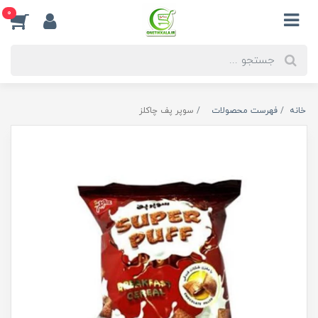
0
خانه
فهرست محصولات
سوپر پف چاکلز