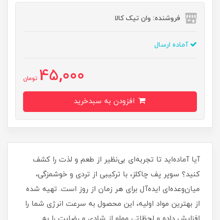
فروشنده: وان تیک کالا
آماده ارسال
45,000
تومان
افزودن به سبدخرید
آیا آماده‌اید تا تجربه‌ای بی‌نظیر از طعم و لذت را کشف
کنید؟ سوپر پف چاکلز، با ترکیبی از تردی و خوشمزگی،
میان‌وعده‌ای ایده‌آل برای هر زمان از روز است. تهیه شده
از بهترین مواد اولیه، این محصول به سرعت انرژی شما را
افزایش داده و لحظاتی مملو از شادی و رضایت را به