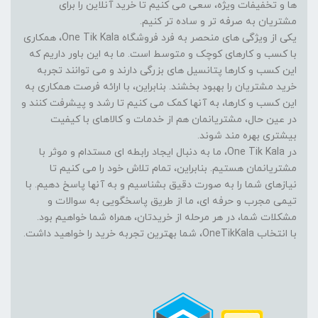
ها و تخفیفات ویژه، سعی می کنیم تا خرید آنلاین را برای
مشتریان به صرفه تر و ساده تر کنیم.
یکی از ویژگی های منحصر به فرد فروشگاه One Tik Kala، همکاری
با کسب و کارهای کوچک و متوسط است. ما به این باور داریم که
این کسب و کارها پتانسیل های بزرگی دارند و می توانند تجربه
خرید مشتریان را بهبود بخشند. بنابراین، با ارائه فرصت همکاری به
این کسب و کارها، به آنها کمک می کنیم تا رشد و پیشرفت کنند و
در عین حال، مشتریانمان هم از خدمات و کالاهای با کیفیت
بیشتری بهره مند شوند.
در One Tik Kala، ما به دنبال ایجاد رابطه ای مستدام و موثر با
مشتریانمان هستیم. بنابراین، تمام تلاش خود را می کنیم تا
نیازهای شما را به صورت دقیق بشناسیم و به آنها پاسخ دهیم. با
تیمی مجرب و حرفه ای، ما از طریق پاسخگویی به سوالات و
مشکلات شما، در هر مرحله از خریدتان، همراه شما خواهیم بود.
با انتخاب OneTikKala، شما بهترین تجربه خرید را خواهید داشت.