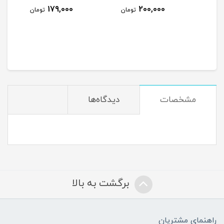
179,000
200,000
ومان
تومان
تومان
مشخصات
دیدگاه‌ها
برگشت به بالا
راهنمای مشتریان