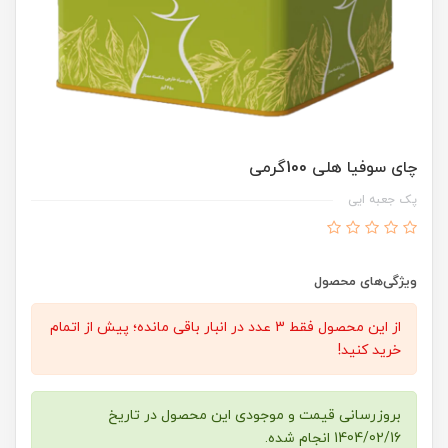
چای سوفیا هلی 100گرمی
پک جعبه ایی
ویژگی‌های محصول
از این محصول فقط 3 عدد در انبار باقی مانده؛ پیش از اتمام
خرید کنید!
بروزرسانی قیمت و موجودی این محصول در تاریخ
1404/02/16 انجام شده.