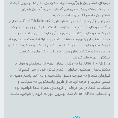
نیازهای مشتریان را برآورده کنیم. همچنین، با ارائه بهترین قیمت
ها و تخفیفات ویژه، سعی می کنیم تا خرید آنلاین را برای
مشتریان به صرفه تر و ساده تر کنیم.
یکی از ویژگی های منحصر به فرد فروشگاه One Tik Kala، همکاری
با کسب و کارهای کوچک و متوسط است. ما به این باور داریم که
این کسب و کارها پتانسیل های بزرگی دارند و می توانند تجربه
خرید مشتریان را بهبود بخشند. بنابراین، با ارائه فرصت همکاری به
این کسب و کارها، به آنها کمک می کنیم تا رشد و پیشرفت کنند و
در عین حال، مشتریانمان هم از خدمات و کالاهای با کیفیت
بیشتری بهره مند شوند.
در One Tik Kala، ما به دنبال ایجاد رابطه ای مستدام و موثر با
مشتریانمان هستیم. بنابراین، تمام تلاش خود را می کنیم تا
نیازهای شما را به صورت دقیق بشناسیم و به آنها پاسخ دهیم. با
تیمی مجرب و حرفه ای، ما از طریق پاسخگویی به سوالات و
مشکلات شما، در هر مرحله از خریدتان، همراه شما خواهیم بود.
با انتخاب OneTikKala، شما بهترین تجربه خرید را خواهید داشت.