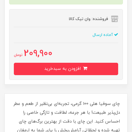
فروشنده: وان تیک کالا
آماده ارسال
209,900
تومان
افزودن به سبدخرید
چای سوفیا هلی 100 گرمی، تجربه‌ای بی‌نظیر از طعم و عطر
دل‌پذیر طبیعت! با هر جرعه، لطافت و تازگی خاصی را
احساس کنید. این چای با دقت از بهترین برگ‌های چای
تهیه شده و لحظاتی آرامش‌بخش را برای شما به ارمغان