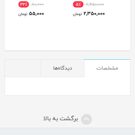
32٪
80,000
5٪
2,450,000
36
55,000
2,350,000
ومان
تومان
تومان
مشخصات
دیدگاه‌ها
برگشت به بالا