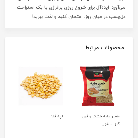
می‌آورد. ایده‌آل برای شروع روزی پرانرژی یا یک استراحت
دل‌چسب در میان روز. امتحان کنید و لذت ببرید!
محصولات مرتبط
خمیر مایه خشک و فوری
لپه فله
لوبی
گلها سلفون