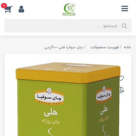
0
خانه
فهرست محصولات
چای سوفیا هلی 100گرمی