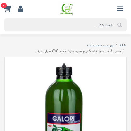
0
خانه
فهرست محصولات
سس فلفل سبز تند گالری سید داود حجم 474 میلی لیتر