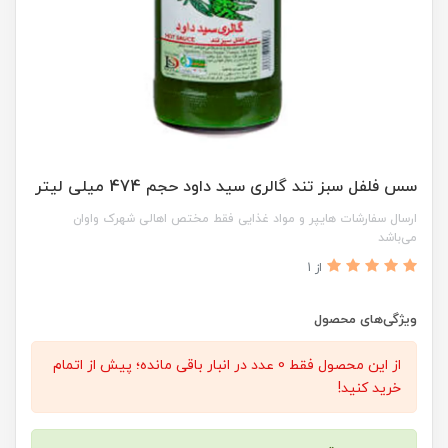
سس فلفل سبز تند گالری سید داود حجم 474 میلی لیتر
ارسال سفارشات هایپر و مواد غذایی فقط مختص اهالی شهرک واوان
می‌باشد
از 1
ویژگی‌های محصول
از این محصول فقط 0 عدد در انبار باقی مانده؛ پیش از اتمام
خرید کنید!