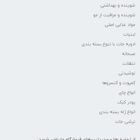
شوینده و بهداشتی
شوینده و مراقبت از مو
مواد غذایی اصلی
لبنیات
ادویه جات با تنوع بسته بندی
صبحانه
تنقلات
نوشیدنی
کمپوت و کنسروها
انواع چای
پودر کیک
انواع ژله بسته بندی
ترشی جات
از تخفیف‌ها و جدیدترین‌های فروشگاه ما باخبر شوید: