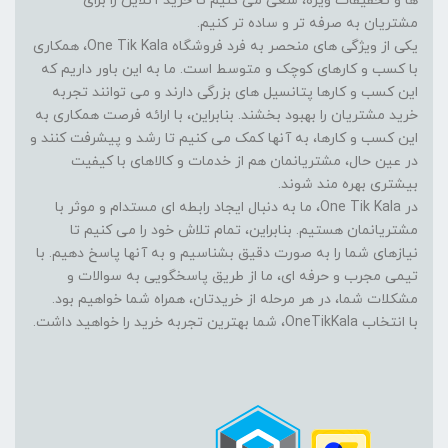
ها و تخفیفات ویژه، سعی می کنیم تا خرید آنلاین را برای
مشتریان به صرفه تر و ساده تر کنیم.
یکی از ویژگی های منحصر به فرد فروشگاه One Tik Kala، همکاری
با کسب و کارهای کوچک و متوسط است. ما به این باور داریم که
این کسب و کارها پتانسیل های بزرگی دارند و می توانند تجربه
خرید مشتریان را بهبود بخشند. بنابراین، با ارائه فرصت همکاری به
این کسب و کارها، به آنها کمک می کنیم تا رشد و پیشرفت کنند و
در عین حال، مشتریانمان هم از خدمات و کالاهای با کیفیت
بیشتری بهره مند شوند.
در One Tik Kala، ما به دنبال ایجاد رابطه ای مستدام و موثر با
مشتریانمان هستیم. بنابراین، تمام تلاش خود را می کنیم تا
نیازهای شما را به صورت دقیق بشناسیم و به آنها پاسخ دهیم. با
تیمی مجرب و حرفه ای، ما از طریق پاسخگویی به سوالات و
مشکلات شما، در هر مرحله از خریدتان، همراه شما خواهیم بود.
با انتخاب OneTikKala، شما بهترین تجربه خرید را خواهید داشت.