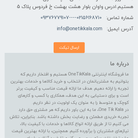
هستیم.ادرس واوان بلوار هشت بهشت خ فردوس پلاک 5
شماره تماس:
02156168710----09376779107
آدرس ایمیل:
info@onetikkala.com
ارسال تیکت
درباره ما
ما فروشگاه اینترنتی OneTikKala هستیم و افتخار داریم که
بتوانیم به مشتریانمان در انتخاب و خرید کالاها و خدمات بهترین
تجربه را ارائه دهیم. هدف ما ارائه قیمت مناسب و کیفیت برتر
است و برای دستیابی به این هدف، همکاری با کسب و کارهای
کوچک و متوسط را به عنوان یک اولویت در نظر داریم.
در One Tik Kala، ما به این باور داریم که هر مشتری حق دارد
تجربه خریدی مطمئن و رضایت بخش داشته باشد. بنابراین، تلاش
می کنیم تا از طریق ارائه انواع کالاها و خدمات با کیفیت بالا،
نیازهای مشتریان را برآورده کنیم. همچنین، با ارائه بهترین قیمت