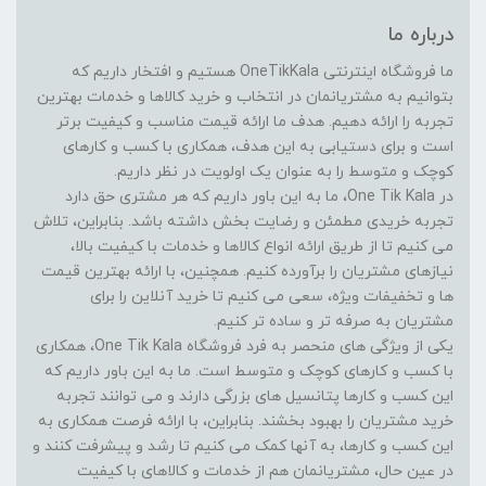
درباره ما
ما فروشگاه اینترنتی OneTikKala هستیم و افتخار داریم که
بتوانیم به مشتریانمان در انتخاب و خرید کالاها و خدمات بهترین
تجربه را ارائه دهیم. هدف ما ارائه قیمت مناسب و کیفیت برتر
است و برای دستیابی به این هدف، همکاری با کسب و کارهای
کوچک و متوسط را به عنوان یک اولویت در نظر داریم.
در One Tik Kala، ما به این باور داریم که هر مشتری حق دارد
تجربه خریدی مطمئن و رضایت بخش داشته باشد. بنابراین، تلاش
می کنیم تا از طریق ارائه انواع کالاها و خدمات با کیفیت بالا،
نیازهای مشتریان را برآورده کنیم. همچنین، با ارائه بهترین قیمت
ها و تخفیفات ویژه، سعی می کنیم تا خرید آنلاین را برای
مشتریان به صرفه تر و ساده تر کنیم.
یکی از ویژگی های منحصر به فرد فروشگاه One Tik Kala، همکاری
با کسب و کارهای کوچک و متوسط است. ما به این باور داریم که
این کسب و کارها پتانسیل های بزرگی دارند و می توانند تجربه
خرید مشتریان را بهبود بخشند. بنابراین، با ارائه فرصت همکاری به
این کسب و کارها، به آنها کمک می کنیم تا رشد و پیشرفت کنند و
در عین حال، مشتریانمان هم از خدمات و کالاهای با کیفیت