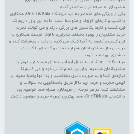
ها و تخفیفات ویژه، سعی می کنیم تا خرید آنلاین را برای
مشتریان به صرفه تر و ساده تر کنیم.
یکی از ویژگی های منحصر به فرد فروشگاه One Tik Kala، همکاری
با کسب و کارهای کوچک و متوسط است. ما به این باور داریم که
این کسب و کارها پتانسیل های بزرگی دارند و می توانند تجربه
خرید مشتریان را بهبود بخشند. بنابراین، با ارائه فرصت همکاری به
این کسب و کارها، به آنها کمک می کنیم تا رشد و پیشرفت کنند و
در عین حال، مشتریانمان هم از خدمات و کالاهای با کیفیت
بیشتری بهره مند شوند.
در One Tik Kala، ما به دنبال ایجاد رابطه ای مستدام و موثر با
مشتریانمان هستیم. بنابراین، تمام تلاش خود را می کنیم تا
نیازهای شما را به صورت دقیق بشناسیم و به آنها پاسخ دهیم. با
تیمی مجرب و حرفه ای، ما از طریق پاسخگویی به سوالات و
مشکلات شما، در هر مرحله از خریدتان، همراه شما خواهیم بود.
با انتخاب OneTikKala، شما بهترین تجربه خرید را خواهید داشت.