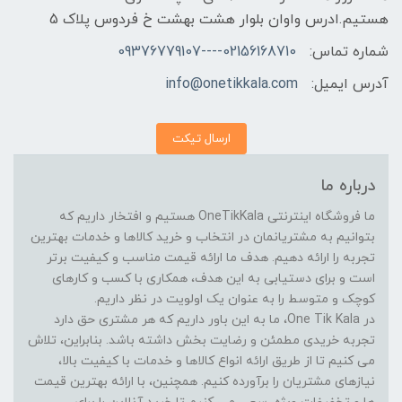
هستیم.ادرس واوان بلوار هشت بهشت خ فردوس پلاک 5
شماره تماس:
02156168710----09376779107
آدرس ایمیل:
info@onetikkala.com
ارسال تیکت
درباره ما
ما فروشگاه اینترنتی OneTikKala هستیم و افتخار داریم که
بتوانیم به مشتریانمان در انتخاب و خرید کالاها و خدمات بهترین
تجربه را ارائه دهیم. هدف ما ارائه قیمت مناسب و کیفیت برتر
است و برای دستیابی به این هدف، همکاری با کسب و کارهای
کوچک و متوسط را به عنوان یک اولویت در نظر داریم.
در One Tik Kala، ما به این باور داریم که هر مشتری حق دارد
تجربه خریدی مطمئن و رضایت بخش داشته باشد. بنابراین، تلاش
می کنیم تا از طریق ارائه انواع کالاها و خدمات با کیفیت بالا،
نیازهای مشتریان را برآورده کنیم. همچنین، با ارائه بهترین قیمت