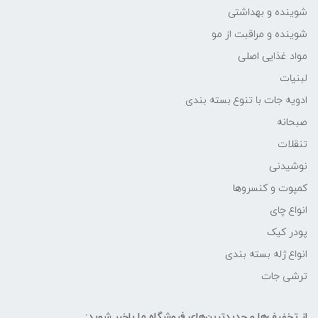
شوینده و بهداشتی
شوینده و مراقبت از مو
مواد غذایی اصلی
لبنیات
ادویه جات با تنوع بسته بندی
صبحانه
تنقلات
نوشیدنی
کمپوت و کنسروها
انواع چای
پودر کیک
انواع ژله بسته بندی
ترشی جات
از تخفیف‌ها و جدیدترین‌های فروشگاه ما باخبر شوید: