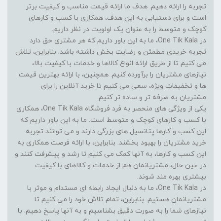
تجربه را ارائه دهیم. هدف ما ارائه قیمت مناسب و کیفیت برتر
است و برای دستیابی به این هدف، همکاری با کسب و کارهای
کوچک و متوسط را به عنوان یک اولویت در نظر داریم.
در One Tik Kala، ما به این باور داریم که هر مشتری حق دارد
تجربه خریدی مطمئن و رضایت بخش داشته باشد. بنابراین، تلاش
می کنیم تا از طریق ارائه انواع کالاها و خدمات با کیفیت بالا،
نیازهای مشتریان را برآورده کنیم. همچنین، با ارائه بهترین قیمت
ها و تخفیفات ویژه، سعی می کنیم تا خرید آنلاین را برای
مشتریان به صرفه تر و ساده تر کنیم.
یکی از ویژگی های منحصر به فرد فروشگاه One Tik Kala، همکاری
با کسب و کارهای کوچک و متوسط است. ما به این باور داریم که
این کسب و کارها پتانسیل های بزرگی دارند و می توانند تجربه
خرید مشتریان را بهبود بخشند. بنابراین، با ارائه فرصت همکاری به
این کسب و کارها، به آنها کمک می کنیم تا رشد و پیشرفت کنند و
در عین حال، مشتریانمان هم از خدمات و کالاهای با کیفیت
بیشتری بهره مند شوند.
در One Tik Kala، ما به دنبال ایجاد رابطه ای مستدام و موثر با
مشتریانمان هستیم. بنابراین، تمام تلاش خود را می کنیم تا
نیازهای شما را به صورت دقیق بشناسیم و به آنها پاسخ دهیم. با