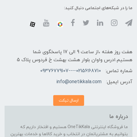
ما را در شبکه‌های اجتماعی دنبال کنید:
هفت روز هفته ،از ساعت 9 الی 17 پاسخگوی شما
هستیم.ادرس واوان بلوار هشت بهشت خ فردوس پلاک 5
شماره تماس:
02156168710----09376779107
آدرس ایمیل:
info@onetikkala.com
ارسال تیکت
درباره ما
ما فروشگاه اینترنتی OneTikKala هستیم و افتخار داریم که
بتوانیم به مشتریانمان در انتخاب و خرید کالاها و خدمات بهترین