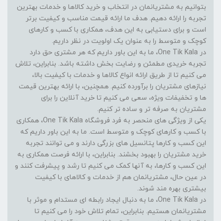
بتوانیم به مشتریانمان در انتخاب و خرید کالاها و خدمات بهترین
تجربه را ارائه دهیم. هدف ما ارائه قیمت مناسب و کیفیت برتر
است و برای دستیابی به این هدف، همکاری با کسب و کارهای
کوچک و متوسط را به عنوان یک اولویت در نظر داریم.
در One Tik Kala، ما به این باور داریم که هر مشتری حق دارد
تجربه خریدی مطمئن و رضایت بخش داشته باشد. بنابراین، تلاش
می کنیم تا از طریق ارائه انواع کالاها و خدمات با کیفیت بالا،
نیازهای مشتریان را برآورده کنیم. همچنین، با ارائه بهترین قیمت
ها و تخفیفات ویژه، سعی می کنیم تا خرید آنلاین را برای
مشتریان به صرفه تر و ساده تر کنیم.
یکی از ویژگی های منحصر به فرد فروشگاه One Tik Kala، همکاری
با کسب و کارهای کوچک و متوسط است. ما به این باور داریم که
این کسب و کارها پتانسیل های بزرگی دارند و می توانند تجربه
خرید مشتریان را بهبود بخشند. بنابراین، با ارائه فرصت همکاری به
این کسب و کارها، به آنها کمک می کنیم تا رشد و پیشرفت کنند و
در عین حال، مشتریانمان هم از خدمات و کالاهای با کیفیت
بیشتری بهره مند شوند.
در One Tik Kala، ما به دنبال ایجاد رابطه ای مستدام و موثر با
مشتریانمان هستیم. بنابراین، تمام تلاش خود را می کنیم تا