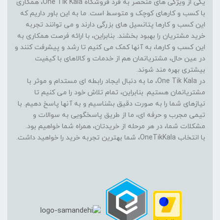
یکی از ویژگی های منحصر به فرد فروشگاه One Tik Kala، همکاری
با کسب و کارهای کوچک و متوسط است. ما به این باور داریم که
این کسب و کارها پتانسیل های بزرگی دارند و می توانند تجربه
خرید مشتریان را بهبود بخشند. بنابراین، با ارائه فرصت همکاری به
این کسب و کارها، به آنها کمک می کنیم تا رشد و پیشرفت کنند و
در عین حال، مشتریانمان هم از خدمات و کالاهای با کیفیت
بیشتری بهره مند شوند.
در One Tik Kala، ما به دنبال ایجاد رابطه ای مستدام و موثر با
مشتریانمان هستیم. بنابراین، تمام تلاش خود را می کنیم تا
نیازهای شما را به صورت دقیق بشناسیم و به آنها پاسخ دهیم. با
تیمی مجرب و حرفه ای، ما از طریق پاسخگویی به سوالات و
مشکلات شما، در هر مرحله از خریدتان، همراه شما خواهیم بود.
با انتخاب OneTikKala، شما بهترین تجربه خرید را خواهید داشت.