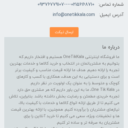
شماره تماس:
02156168710----09376779107
آدرس ایمیل:
info@onetikkala.com
ارسال تیکت
درباره ما
ما فروشگاه اینترنتی OneTikKala هستیم و افتخار داریم که
بتوانیم به مشتریانمان در انتخاب و خرید کالاها و خدمات بهترین
تجربه را ارائه دهیم. هدف ما ارائه قیمت مناسب و کیفیت برتر
است و برای دستیابی به این هدف، همکاری با کسب و کارهای
کوچک و متوسط را به عنوان یک اولویت در نظر داریم.
در One Tik Kala، ما به این باور داریم که هر مشتری حق دارد
تجربه خریدی مطمئن و رضایت بخش داشته باشد. بنابراین، تلاش
می کنیم تا از طریق ارائه انواع کالاها و خدمات با کیفیت بالا،
نیازهای مشتریان را برآورده کنیم. همچنین، با ارائه بهترین قیمت
ها و تخفیفات ویژه، سعی می کنیم تا خرید آنلاین را برای
مشتریان به صرفه تر و ساده تر کنیم.