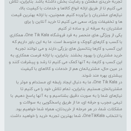
تجربه خریدی مطمئن و رضایت بخش داشته باشد. بنابراین، تلاش
می کنیم تا از طریق ارائه انواع کالاها و خدمات با کیفیت بالا،
نیازهای مشتریان را برآورده کنیم. همچنین، با ارائه بهترین قیمت
ها و تخفیفات ویژه، سعی می کنیم تا خرید آنلاین را برای
مشتریان به صرفه تر و ساده تر کنیم.
یکی از ویژگی های منحصر به فرد فروشگاه One Tik Kala، همکاری
با کسب و کارهای کوچک و متوسط است. ما به این باور داریم که
این کسب و کارها پتانسیل های بزرگی دارند و می توانند تجربه
خرید مشتریان را بهبود بخشند. بنابراین، با ارائه فرصت همکاری به
این کسب و کارها، به آنها کمک می کنیم تا رشد و پیشرفت کنند و
در عین حال، مشتریانمان هم از خدمات و کالاهای با کیفیت
بیشتری بهره مند شوند.
در One Tik Kala، ما به دنبال ایجاد رابطه ای مستدام و موثر با
مشتریانمان هستیم. بنابراین، تمام تلاش خود را می کنیم تا
نیازهای شما را به صورت دقیق بشناسیم و به آنها پاسخ دهیم. با
تیمی مجرب و حرفه ای، ما از طریق پاسخگویی به سوالات و
مشکلات شما، در هر مرحله از خریدتان، همراه شما خواهیم بود.
با انتخاب OneTikKala، شما بهترین تجربه خرید را خواهید داشت.