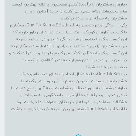
نیازهای مشتریان را برآورده کنیم. همچنین، با ارائه بهترین قیمت
ها و تخفیفات ویژه، سعی می کنیم تا خرید آنلاین را برای
مشتریان به صرفه تر و ساده تر کنیم.
یکی از ویژگی های منحصر به فرد فروشگاه One Tik Kala، همکاری
با کسب و کارهای کوچک و متوسط است. ما به این باور داریم که
این کسب و کارها پتانسیل های بزرگی دارند و می توانند تجربه
خرید مشتریان را بهبود بخشند. بنابراین، با ارائه فرصت همکاری به
این کسب و کارها، به آنها کمک می کنیم تا رشد و پیشرفت کنند و
در عین حال، مشتریانمان هم از خدمات و کالاهای با کیفیت
بیشتری بهره مند شوند.
در One Tik Kala، ما به دنبال ایجاد رابطه ای مستدام و موثر با
مشتریانمان هستیم. بنابراین، تمام تلاش خود را می کنیم تا
نیازهای شما را به صورت دقیق بشناسیم و به آنها پاسخ دهیم. با
تیمی مجرب و حرفه ای، ما از طریق پاسخگویی به سوالات و
مشکلات شما، در هر مرحله از خریدتان، همراه شما خواهیم بود.
با انتخاب OneTikKala، شما بهترین تجربه خرید را خواهید داشت.