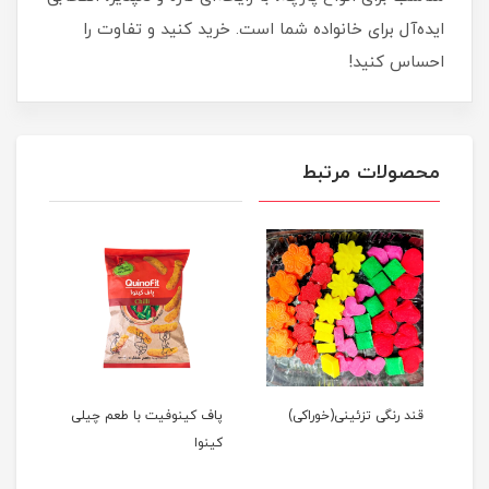
ایده‌آل برای خانواده شما است. خرید کنید و تفاوت را
احساس کنید!
محصولات مرتبط
قند رنگی تزئینی(خوراکی)
پاف کینوفیت با طعم چیلی
پاف 
کینوا
سبز