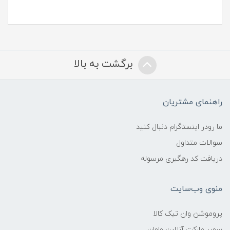
برگشت به بالا
راهنمای مشتریان
ما رودر اینستاگرام دنبال کنید
سوالات متداول
دریافت کد رهگیری مرسوله
منوی وب‌سایت
پروموشن وان تیک کالا
سوپر مارکت آنلاین واوان