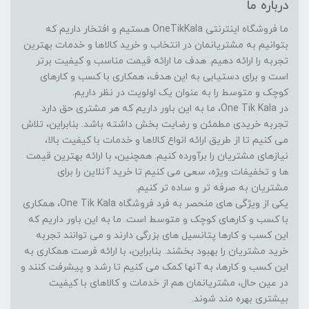
درباره ما
ما فروشگاه اینترنتی OneTikKala هستیم و افتخار داریم که
بتوانیم به مشتریانمان در انتخاب و خرید کالاها و خدمات بهترین
تجربه را ارائه دهیم. هدف ما ارائه قیمت مناسب و کیفیت برتر
است و برای دستیابی به این هدف، همکاری با کسب و کارهای
کوچک و متوسط را به عنوان یک اولویت در نظر داریم.
در One Tik Kala، ما به این باور داریم که هر مشتری حق دارد
تجربه خریدی مطمئن و رضایت بخش داشته باشد. بنابراین، تلاش
می کنیم تا از طریق ارائه انواع کالاها و خدمات با کیفیت بالا،
نیازهای مشتریان را برآورده کنیم. همچنین، با ارائه بهترین قیمت
ها و تخفیفات ویژه، سعی می کنیم تا خرید آنلاین را برای
مشتریان به صرفه تر و ساده تر کنیم.
یکی از ویژگی های منحصر به فرد فروشگاه One Tik Kala، همکاری
با کسب و کارهای کوچک و متوسط است. ما به این باور داریم که
این کسب و کارها پتانسیل های بزرگی دارند و می توانند تجربه
خرید مشتریان را بهبود بخشند. بنابراین، با ارائه فرصت همکاری به
این کسب و کارها، به آنها کمک می کنیم تا رشد و پیشرفت کنند و
در عین حال، مشتریانمان هم از خدمات و کالاهای با کیفیت
بیشتری بهره مند شوند.