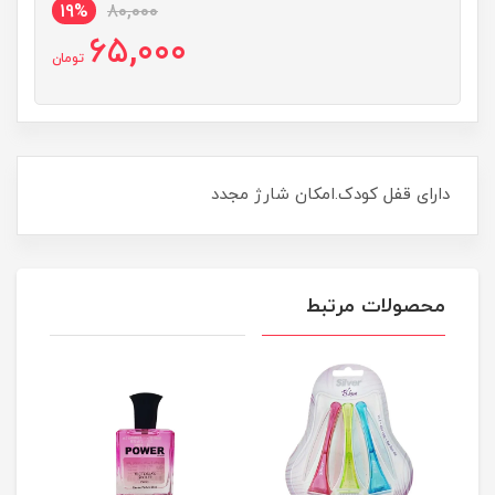
19%
80,000
65,000
تومان
دارای قفل کودک.امکان شارژ مجدد
محصولات مرتبط