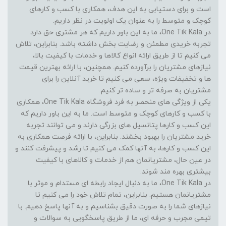
است و برای دستیابی به این هدف، همکاری با کسب و کارهای
کوچک و متوسط را به عنوان یک اولویت در نظر داریم.
در One Tik Kala، ما به این باور داریم که هر مشتری حق دارد
تجربه خریدی مطمئن و رضایت بخش داشته باشد. بنابراین، تلاش
می کنیم تا از طریق ارائه انواع کالاها و خدمات با کیفیت بالا،
نیازهای مشتریان را برآورده کنیم. همچنین، با ارائه بهترین قیمت
ها و تخفیفات ویژه، سعی می کنیم تا خرید آنلاین را برای
مشتریان به صرفه تر و ساده تر کنیم.
یکی از ویژگی های منحصر به فرد فروشگاه One Tik Kala، همکاری
با کسب و کارهای کوچک و متوسط است. ما به این باور داریم که
این کسب و کارها پتانسیل های بزرگی دارند و می توانند تجربه
خرید مشتریان را بهبود بخشند. بنابراین، با ارائه فرصت همکاری به
این کسب و کارها، به آنها کمک می کنیم تا رشد و پیشرفت کنند و
در عین حال، مشتریانمان هم از خدمات و کالاهای با کیفیت
بیشتری بهره مند شوند.
در One Tik Kala، ما به دنبال ایجاد رابطه ای مستدام و موثر با
مشتریانمان هستیم. بنابراین، تمام تلاش خود را می کنیم تا
نیازهای شما را به صورت دقیق بشناسیم و به آنها پاسخ دهیم. با
تیمی مجرب و حرفه ای، ما از طریق پاسخگویی به سوالات و