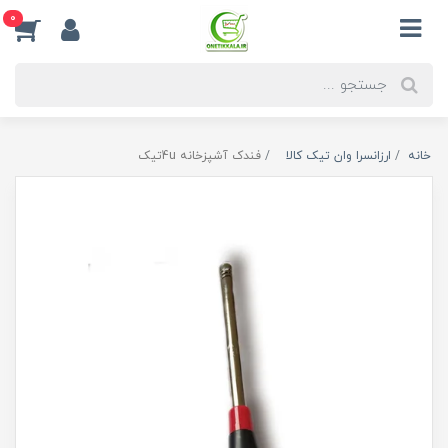
0
خانه
ارزانسرا وان تیک کالا
فندک آشپزخانه 4uتیک