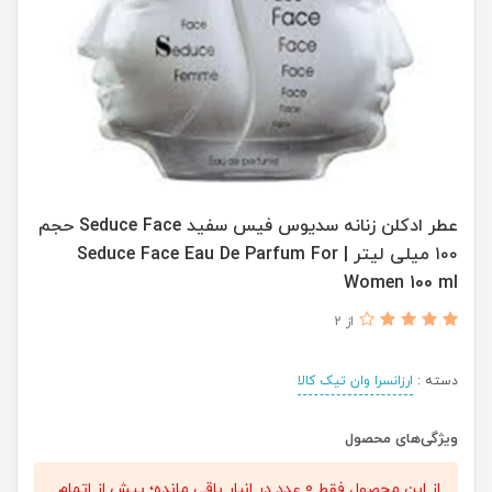
عطر ادکلن زنانه سدیوس فیس سفید Seduce Face حجم
۱۰۰ میلی لیتر | Seduce Face Eau De Parfum For
Women 100 ml
از 2
دسته :
ارزانسرا وان تیک کالا
ویژگی‌های محصول
از این محصول فقط 0 عدد در انبار باقی مانده؛ پیش از اتمام