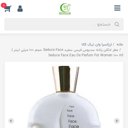
0
خانه
ارزانسرا وان تیک کالا
عطر ادکلن زنانه سدیوس فیس سفید Seduce Face حجم ۱۰۰ میلی لیتر |
Seduce Face Eau De Parfum For Women 100 ml