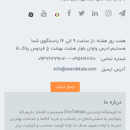
هفت روز هفته ،از ساعت 9 الی 17 پاسخگوی شما
هستیم.ادرس واوان بلوار هشت بهشت خ فردوس پلاک 5
شماره تماس:
02156168710----09376779107
آدرس ایمیل:
info@onetikkala.com
ارسال تیکت
درباره ما
ما فروشگاه اینترنتی OneTikKala هستیم و افتخار داریم که
بتوانیم به مشتریانمان در انتخاب و خرید کالاها و خدمات بهترین
تجربه را ارائه دهیم. هدف ما ارائه قیمت مناسب و کیفیت برتر