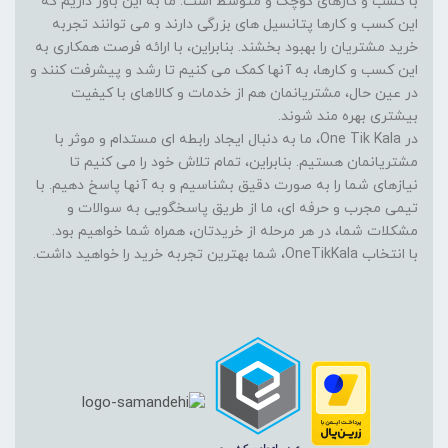
با کسب و کارهای کوچک و متوسط است. ما به این باور داریم که
این کسب و کارها پتانسیل های بزرگی دارند و می توانند تجربه
خرید مشتریان را بهبود بخشند. بنابراین، با ارائه فرصت همکاری به
این کسب و کارها، به آنها کمک می کنیم تا رشد و پیشرفت کنند و
در عین حال، مشتریانمان هم از خدمات و کالاهای با کیفیت
بیشتری بهره مند شوند.
در One Tik Kala، ما به دنبال ایجاد رابطه ای مستدام و موثر با
مشتریانمان هستیم. بنابراین، تمام تلاش خود را می کنیم تا
نیازهای شما را به صورت دقیق بشناسیم و به آنها پاسخ دهیم. با
تیمی مجرب و حرفه ای، ما از طریق پاسخگویی به سوالات و
مشکلات شما، در هر مرحله از خریدتان، همراه شما خواهیم بود.
با انتخاب OneTikKala، شما بهترین تجربه خرید را خواهید داشت.