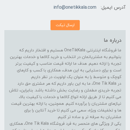
آدرس ایمیل:
info@onetikkala.com
ارسال تیکت
درباره ما
ما فروشگاه اینترنتی OneTikKala هستیم و افتخار داریم که
بتوانیم به مشتریانمان در انتخاب و خرید کالاها و خدمات بهترین
تجربه را ارائه دهیم. هدف ما ارائه قیمت مناسب و کیفیت برتر
است و برای دستیابی به این هدف، همکاری با کسب و کارهای
کوچک و متوسط را به عنوان یک اولویت در نظر داریم.
در One Tik Kala، ما به این باور داریم که هر مشتری حق دارد
تجربه خریدی مطمئن و رضایت بخش داشته باشد. بنابراین، تلاش
می کنیم تا از طریق ارائه انواع کالاها و خدمات با کیفیت بالا،
نیازهای مشتریان را برآورده کنیم. همچنین، با ارائه بهترین قیمت
ها و تخفیفات ویژه، سعی می کنیم تا خرید آنلاین را برای
مشتریان به صرفه تر و ساده تر کنیم.
یکی از ویژگی های منحصر به فرد فروشگاه One Tik Kala، همکاری