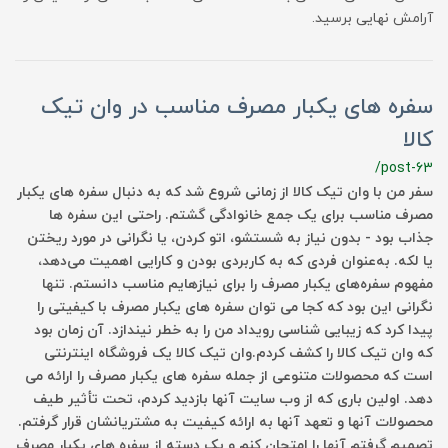
آرامش نهایی برسید.
سفره های یکبار مصرف مناسب در وان تیک
کالا
/post-63
سفر من با وان تیک کالا از زمانی شروع شد که به دنبال سفره های یکبار
مصرف مناسب برای یک جمع خانوادگی گشتم. راحتی این سفره ها
جذاب بود - بدون نیاز به شستشو، اتو کردن، یا نگرانی در مورد ریختن
یا لکه. به‌عنوان فردی که به کاربردی بودن و کارایی اهمیت می‌دهد،
مفهوم سفره‌های یکبار مصرف را برای نیازهایم مناسب دانستم. تنها
نگرانی این بود که کجا می توان سفره های یکبار مصرف با کیفیتی را
پیدا کرد که زیبایی شناسی رویداد من را به خطر نیندازد. آن زمان بود
که وان تیک کالا را کشف کردم.وان تیک کالا یک فروشگاه اینترنتی
است که محصولات متنوعی از جمله سفره های یکبار مصرف را ارائه می
دهد. اولین باری که از وب سایت آنها بازدید کردم، تحت تأثیر طیف
محصولات آنها و تعهد آنها به ارائه کیفیت به مشتریانشان قرار گرفتم.
تصمیم گرفتم آنها را امتحان کنم و یک دسته از سفره های یکبار مصرف