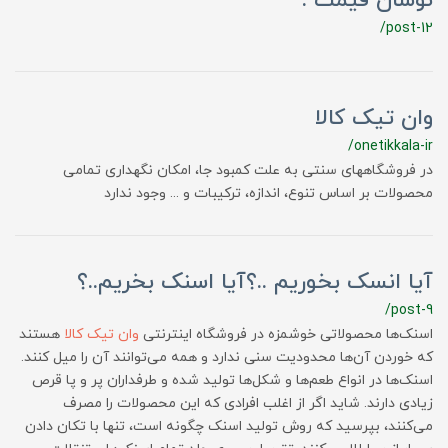
نوسان قیمت .
/post-12
وان تیک کالا
/onetikkala-ir
در فروشگاههای سنتی به علت كمبود جا، امكان نگهداری تمامی
محصولات بر اساس تنوع، اندازه، تركیبات و ... وجود ندارد
آیا انسک بخوریم ..؟آیا اسنک بخریم..؟
/post-9
اسنک‌ها محصولاتی خوشمزه در فروشگاه اینترنتی
وان تیک کالا
هستند
که خوردن آن‌ها محدودیت سنی ندارد و همه می‌توانند آن را میل کنند.
اسنک‌ها در انواع طعم‌ها و شکل‌ها تولید شده و طرفداران پر و پا قرص
زیادی دارند. شاید اگر از اغلب افرادی که این محصولات را مصرف
می‌کنند، بپرسید که روش تولید اسنک چگونه است، تنها با تکان دادن