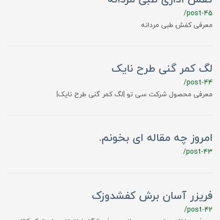
/post-45
معرفی کفش طبی مردانه
لگ کمر گنی طرح نایک
/post-44
معرفی محصول شرکت سی تو |لگ کمر گنی طرح نایک|
امروز چه مقاله ای بخونم.
/post-43
فریزر آسان برش کفشدوزک
/post-42