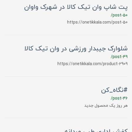
پت شاپ وان تیک کالا در شهرک واوان
/post-50
https://onetikkala.com/post-50
شلوارک جیبدار ورزشی در وان تیک کالا
/post-49
https://onetikkala.com/product-2909
#نگاه_کن
/post-46
هر روز یک محصول جدید
کفش اداری طبی مردانه