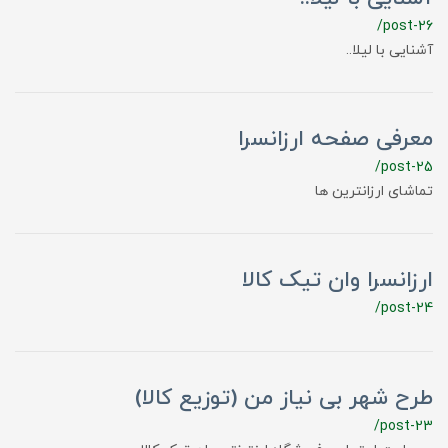
/post-26
آشنایی با لیلا..
معرفی صفحه ارزانسرا
/post-25
تماشای ارزانترین ها
ارزانسرا وان تیک کالا
/post-24
طرح شهر بی نیاز من (توزیع کالا)
/post-23