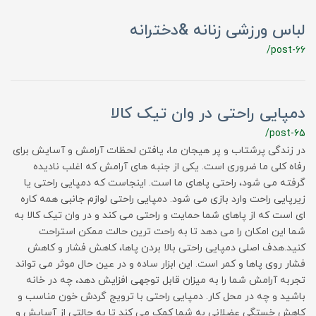
لباس ورزشی زنانه &دخترانه
/post-66
دمپایی راحتی در وان تیک کالا
/post-65
در زندگی پرشتاب و پر هیجان ما، یافتن لحظات آرامش و آسایش برای
رفاه کلی ما ضروری است. یکی از جنبه های آرامش که اغلب نادیده
گرفته می شود، راحتی پاهای ما است. اینجاست که دمپایی راحتی یا
زیرپایی راحت وارد بازی می شود. دمپایی راحتی لوازم جانبی همه کاره
ای است که از پاهای شما حمایت و راحتی می کند و در وان تیک کالا به
شما این امکان را می دهد تا به راحت ترین حالت ممکن استراحت
کنید.هدف اصلی دمپایی راحتی بالا بردن پاها، کاهش فشار و کاهش
فشار روی پاها و کمر است. این ابزار ساده و در عین حال موثر می تواند
تجربه آرامش شما را به میزان قابل توجهی افزایش دهد، چه در خانه
باشید و چه در محل کار. دمپایی راحتی با ترویج گردش خون مناسب و
کاهش خستگی عضلانی به شما کمک می کند تا به حالتی از آسایش و