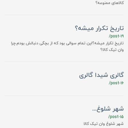
کالاهای ممنوعه؟
تاریخ تکرار میشه؟
/post-19
تاریخ تکرار میشه؟این تمام سوالی بود که از بچگی دنبالش بودم.چرا
وان تیک کالا؟
گالری شیدا گالری
/post-16
شهر شلوغ...
/post-15
شهر شلوغ وان تیک کالا