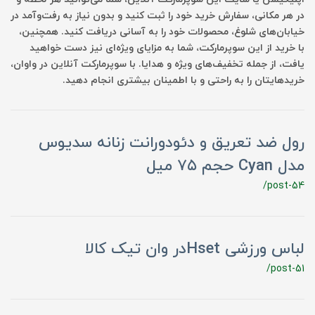
در هر مکانی، سفارش خرید خود را ثبت کنید و بدون نیاز به رفت‌و‌آمد در
خیابان‌های شلوغ، محصولات خود را به آسانی دریافت کنید. همچنین،
با خرید از این سوپرمارکت، شما به مزایای ویژه‌ای نیز دست خواهید
یافت، از جمله تخفیف‌های ویژه و هدایا. با سوپرمارکت آنلاین در واوان،
خریدهایتان را به راحتی و با اطمینان بیشتری انجام دهید.
رول ضد تعریق و دئودورانت زنانه سدیوس
مدل Cyan حجم ۷۵ میل
/post-54
لباس ورزشی Hsetدر وان تیک کالا
/post-51