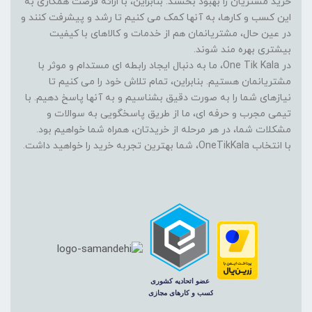
خرید مشتریان را بهبود بخشند. بنابراین، با ارائه فرصت همکاری به
این کسب و کارها، به آنها کمک می کنیم تا رشد و پیشرفت کنند و
در عین حال، مشتریانمان هم از خدمات و کالاهای با کیفیت
بیشتری بهره مند شوند.
در One Tik Kala، ما به دنبال ایجاد رابطه ای مستدام و موثر با
مشتریانمان هستیم. بنابراین، تمام تلاش خود را می کنیم تا
نیازهای شما را به صورت دقیق بشناسیم و به آنها پاسخ دهیم. با
تیمی مجرب و حرفه ای، ما از طریق پاسخگویی به سوالات و
مشکلات شما، در هر مرحله از خریدتان، همراه شما خواهیم بود.
با انتخاب OneTikKala، شما بهترین تجربه خرید را خواهید داشت.