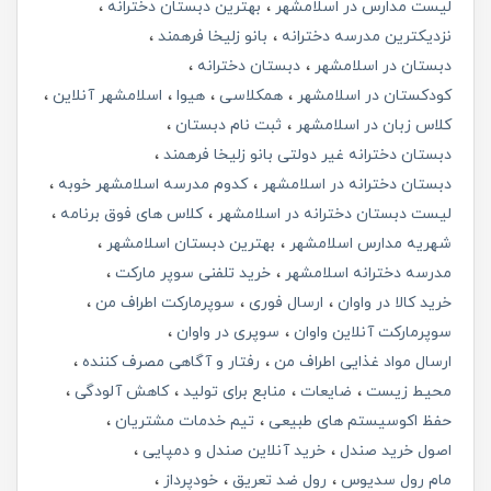
لیست مدارس در اسلامشهر
بهترین دبستان دخترانه
نزدیکترین مدرسه دخترانه
بانو زلیخا فرهمند
دبستان در اسلامشهر
دبستان دخترانه
کودکستان در اسلامشهر
همکلاسی
هیوا
اسلامشهر آنلاین
کلاس زبان در اسلامشهر
ثبت نام دبستان
دبستان دخترانه غیر دولتی بانو زلیخا فرهمند
دبستان دخترانه در اسلامشهر
کدوم مدرسه اسلامشهر خوبه
لیست دبستان دخترانه در اسلامشهر
کلاس های فوق برنامه
شهریه مدارس اسلامشهر
بهترین دبستان اسلامشهر
مدرسه دخترانه اسلامشهر
خرید تلفنی سوپر مارکت
خرید کالا در واوان
ارسال فوری
سوپرمارکت اطراف من
سوپرمارکت آنلاین واوان
سوپری در واوان
ارسال مواد غذایی اطراف من
رفتار و آگاهی مصرف کننده
محیط زیست
ضایعات
منابع برای تولید
کاهش آلودگی
حفظ اکوسیستم های طبیعی
تیم خدمات مشتریان
اصول خرید صندل
خرید آنلاین صندل و دمپایی
مام رول سدیوس
رول ضد تعریق
خودپرداز