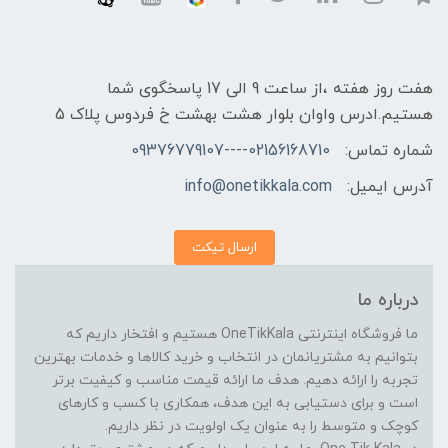
هفت روز هفته ،از ساعت 9 الی 17 پاسخگوی شما
هستیم.ادرس واوان بلوار هشت بهشت خ فردوس پلاک 5
شماره تماس:
02156168710----09376779107
آدرس ایمیل:
info@onetikkala.com
ارسال تیکت
درباره ما
ما فروشگاه اینترنتی OneTikKala هستیم و افتخار داریم که
بتوانیم به مشتریانمان در انتخاب و خرید کالاها و خدمات بهترین
تجربه را ارائه دهیم. هدف ما ارائه قیمت مناسب و کیفیت برتر
است و برای دستیابی به این هدف، همکاری با کسب و کارهای
کوچک و متوسط را به عنوان یک اولویت در نظر داریم.