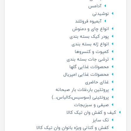
آدامس
نوشیدنی
آبمیوه فروتلند
انواع چای و دمنوش
پودر کیک بسته بندی
انواع ژله بسته بندی
کمپوت و کنسروها
ترشی جات بسته بندی
محصولات غذایی گلها
محصولات غذایی امپریال
غذای حاضری
پروتئین بار،غلات بار صبحانه
پروتئینی (سوسیس،کالباس،...)
صیفی و سبزیجات
کیف و کفش وان تیک کالا
تک سایز
کفش و کتانی ویژه بانوان وان تیک کالا