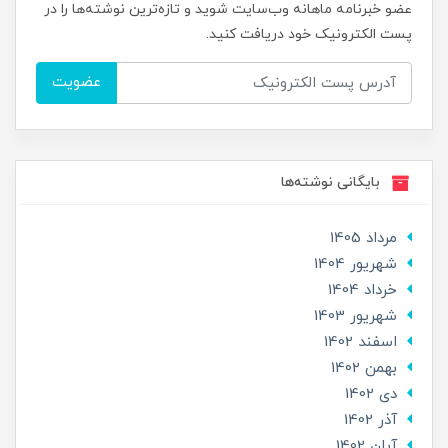
عضو خبرنامه ماهانه وب‌سایت شوید و تازه‌ترین نوشته‌ها را در
پست الکترونیک خود دریافت کنید.
عضویت
بایگانی نوشته‌ها
مرداد 1405
شهریور 1404
خرداد 1404
شهریور 1403
اسفند 1402
بهمن 1402
دی 1402
آذر 1402
آبان 1402