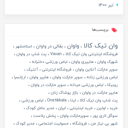
تير 1400
برچسب‌ها
وان تیک کالا
واوان
بقالی در واوان
اسلامشهر
فروشگاه اینترنتی وان تیک کالا
Vavan
پت شاپ در واوان
شهرک واوان
هایپری واوان
لباس ورزشی دخترانه
سوپر مارکت آنلاین واوان
فروشگاه اینترنتی
آنتیک
لباس ورزشی زنانه
سوپر مارکت واوان
هایپر واوان
ارزانسرا
روبیکا
لباس ورزشی مردانه
سوپر مارکت در واوان
هایپر مارکت در واوان
بازار پوشاک زنان
پت شاپ وان تیک کالا
ایتا
Onetikkala
لباس ورزشی
خرید
اولین
خرید اینترنتی
ایران
مدیر عامل کودک
سوگل لاری پور
سوپرمارکت واوان
پخش پلاست
شهر بی نیاز من
فروشگاه
مسولیت اجتماعی
مدیر کودک