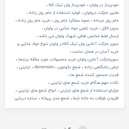
خودپرداز در واوان
خودپرداز وان تیک کالا
هایپر مارکت درواوان
فواید استفاده از مام رول زنانه
مام رول مردانه
نحوه عملکرد مام رول
خرید مام رول زنانه
بدون الکل
خرید تلفنی مواد غذایی در واوان
ارسال فقط مختص اهالی شهرک واوان می باشد
سوپر مارکت آنلاین وان تیک کالادر واوان تنوع مواد غذایی و
خرید آسان در همان ساعت
سوپرمارکت آنلاین واوان خرید محصولات مورد علاقه برندها
لباس باشگاهی زنانه
شمع دکومون
decomoon
تزئینی
قدرت مسحور کننده شمع ها
نکات مهم هنگام خرید شمع های تزئینی
مزایای استفاده از شمع های تزئینی
انواع شمع های تزئینی
افزودن ظرافت به خانه شما
شمع مدل پروانه
ستاره دریایی