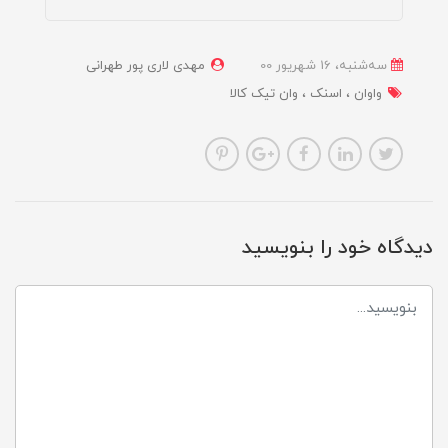
ﺳﻪشنبه، 16 شهریور 00
مهدی لاری پور طهرانی
واوان
اسنک
وان تیک کالا
دیدگاه خود را بنویسید