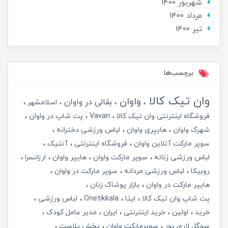
شهریور 1400
مرداد 1400
تير 1400
برچسب‌ها
وان تیک کالا
واوان
بقالی در واوان
اسلامشهر
فروشگاه اینترنتی وان تیک کالا
Vavan
پت شاپ در واوان
شهرک واوان
هایپری واوان
لباس ورزشی دخترانه
سوپر مارکت آنلاین واوان
فروشگاه اینترنتی
آنتیک
لباس ورزشی زنانه
سوپر مارکت واوان
هایپر واوان
ارزانسرا
روبیکا
لباس ورزشی مردانه
سوپر مارکت در واوان
هایپر مارکت در واوان
بازار پوشاک زنان
پت شاپ وان تیک کالا
ایتا
Onetikkala
لباس ورزشی
خرید
اولین
خرید اینترنتی
ایران
مدیر عامل کودک
سوگل لاری پور
سوپرمارکت واوان
پخش پلاست