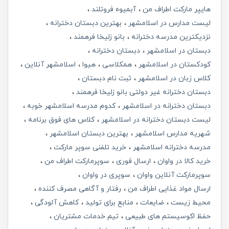
هایپر مارکت اطراف من
آبمیوه فروتلند
لیست مدارس در اسلامشهر
بهترین دبستان دخترانه
نزدیکترین مدرسه دخترانه
بانو زلیخا فرهمند
دبستان در اسلامشهر
دبستان دخترانه
کودکستان در اسلامشهر
همکلاسی
هیوا
اسلامشهر آنلاین
کلاس زبان در اسلامشهر
ثبت نام دبستان
دبستان دخترانه غیر دولتی بانو زلیخا فرهمند
دبستان دخترانه در اسلامشهر
کدوم مدرسه اسلامشهر خوبه
لیست دبستان دخترانه در اسلامشهر
کلاس های فوق برنامه
شهریه مدارس اسلامشهر
بهترین دبستان اسلامشهر
مدرسه دخترانه اسلامشهر
خرید تلفنی سوپر مارکت
خرید کالا در واوان
ارسال فوری
سوپرمارکت اطراف من
سوپرمارکت آنلاین واوان
سوپری در واوان
ارسال مواد غذایی اطراف من
رفتار و آگاهی مصرف کننده
محیط زیست
ضایعات
منابع برای تولید
کاهش آلودگی
حفظ اکوسیستم های طبیعی
تیم خدمات مشتریان