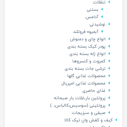
تنقلات
بستنی
آدامس
نوشیدنی
آبمیوه فروتلند
انواع چای و دمنوش
پودر کیک بسته بندی
انواع ژله بسته بندی
کمپوت و کنسروها
ترشی جات بسته بندی
محصولات غذایی گلها
محصولات غذایی امپریال
غذای حاضری
پروتئین بار،غلات بار صبحانه
پروتئینی (سوسیس،کالباس،...)
صیفی و سبزیجات
کیف و کفش وان تیک کالا