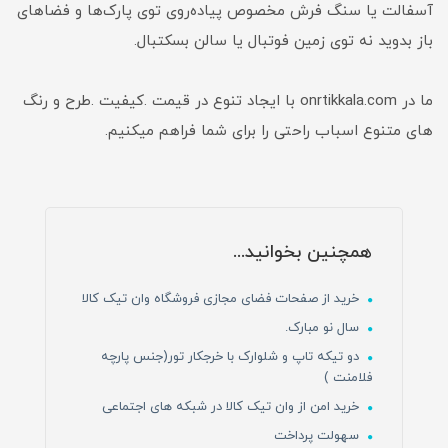
آسفالت یا سنگ فرش مخصوص پیاده‌روی توی پارک‌ها و فضاهای
باز بدوید نه توی زمین فوتبال یا سالن بسکتبال.
ما در onrtikkala.com با ایجاد تنوع در قیمت .کیفیت .طرح و رنگ
های متنوع اسباب راحتی را برای شما فراهم میکنیم.
همچنین بخوانید...
خرید از صفحات فضای مجازی فروشگاه وان تیک کالا
سال نو مبارک.
دو تیکه تاپ و شلوارک با خرجکار تور(جنس پارچه
فلامنت )
خرید امن از وان تیک کالا در شبکه های اجتماعی
سهولت پرداخت