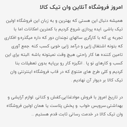
امروز فروشگاه آنلاین وان تیک کالا
همیشه دنبال این هستی که بهترین و به زبان این فروشگاه اولین
تیک باشی .ایده پردازی شروع کردیم با کمترین امکانات اما با
تجربه ی که با کارگری سالهای نچندان دور که داره میگذره.و افکاری
که بتونه اشتغال زایی و درآمد زایی خوبی کسب کنه .جمع آوری
تامین کننده ها کار راحتی هیچ وقت نمیتونه باشه .البته برای این
کسب و کارهای نو پا . انگیزه کار رو برپایه بدون تعطیلات بنا
کردیم و کلی طرح های متنوع که در قاب فروشگاه اینترنتی وان
تیک کالا بر دیوار آن نهادیم .
در تاریخ امروز با فروش موادغذایی.کفش و کتانی .لوازم آرایشی و
بهداشتی.سرویس خواب .و پخش پلاست یا همان اولین فروشگاه
وان تیک کالا در خدمت رسانی ثابت قدم هستیم ...