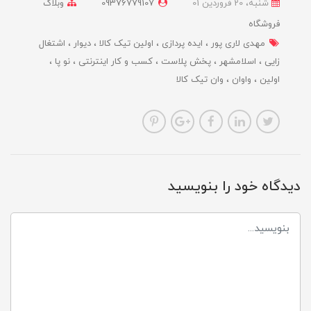
شنبه، 20 فروردین 01
09376779107
وبلاگ
فروشگاه
مهدی لاری پور
ایده پردازی
اولین تیک کالا
دیوار
اشتغال
زایی
اسلامشهر
پخش پلاست
کسب و کار اینترنتی
نو پا
اولین
واوان
وان تیک کالا
دیدگاه خود را بنویسید