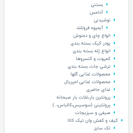
بستنی
آدامس
نوشیدنی
آبمیوه فروتلند
انواع چای و دمنوش
پودر کیک بسته بندی
انواع ژله بسته بندی
کمپوت و کنسروها
ترشی جات بسته بندی
محصولات غذایی گلها
محصولات غذایی امپریال
غذای حاضری
پروتئین بار،غلات بار صبحانه
پروتئینی (سوسیس،کالباس،...)
صیفی و سبزیجات
کیف و کفش وان تیک کالا
تک سایز