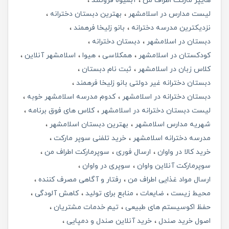
هایپر مارکت اطراف من
آبمیوه فروتلند
لیست مدارس در اسلامشهر
بهترین دبستان دخترانه
نزدیکترین مدرسه دخترانه
بانو زلیخا فرهمند
دبستان در اسلامشهر
دبستان دخترانه
کودکستان در اسلامشهر
همکلاسی
هیوا
اسلامشهر آنلاین
کلاس زبان در اسلامشهر
ثبت نام دبستان
دبستان دخترانه غیر دولتی بانو زلیخا فرهمند
دبستان دخترانه در اسلامشهر
کدوم مدرسه اسلامشهر خوبه
لیست دبستان دخترانه در اسلامشهر
کلاس های فوق برنامه
شهریه مدارس اسلامشهر
بهترین دبستان اسلامشهر
مدرسه دخترانه اسلامشهر
خرید تلفنی سوپر مارکت
خرید کالا در واوان
ارسال فوری
سوپرمارکت اطراف من
سوپرمارکت آنلاین واوان
سوپری در واوان
ارسال مواد غذایی اطراف من
رفتار و آگاهی مصرف کننده
محیط زیست
ضایعات
منابع برای تولید
کاهش آلودگی
حفظ اکوسیستم های طبیعی
تیم خدمات مشتریان
اصول خرید صندل
خرید آنلاین صندل و دمپایی