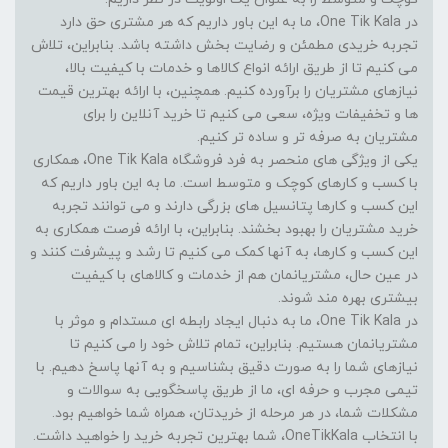
در One Tik Kala، ما به این باور داریم که هر مشتری حق دارد
تجربه خریدی مطمئن و رضایت بخش داشته باشد. بنابراین، تلاش
می کنیم تا از طریق ارائه انواع کالاها و خدمات با کیفیت بالا،
نیازهای مشتریان را برآورده کنیم. همچنین، با ارائه بهترین قیمت
ها و تخفیفات ویژه، سعی می کنیم تا خرید آنلاین را برای
مشتریان به صرفه تر و ساده تر کنیم.
یکی از ویژگی های منحصر به فرد فروشگاه One Tik Kala، همکاری
با کسب و کارهای کوچک و متوسط است. ما به این باور داریم که
این کسب و کارها پتانسیل های بزرگی دارند و می توانند تجربه
خرید مشتریان را بهبود بخشند. بنابراین، با ارائه فرصت همکاری به
این کسب و کارها، به آنها کمک می کنیم تا رشد و پیشرفت کنند و
در عین حال، مشتریانمان هم از خدمات و کالاهای با کیفیت
بیشتری بهره مند شوند.
در One Tik Kala، ما به دنبال ایجاد رابطه ای مستدام و موثر با
مشتریانمان هستیم. بنابراین، تمام تلاش خود را می کنیم تا
نیازهای شما را به صورت دقیق بشناسیم و به آنها پاسخ دهیم. با
تیمی مجرب و حرفه ای، ما از طریق پاسخگویی به سوالات و
مشکلات شما، در هر مرحله از خریدتان، همراه شما خواهیم بود.
با انتخاب OneTikKala، شما بهترین تجربه خرید را خواهید داشت.