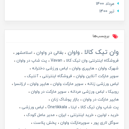
مرداد 1400
تير 1400
برچسب‌ها
وان تیک کالا
واوان
بقالی در واوان
اسلامشهر
فروشگاه اینترنتی وان تیک کالا
Vavan
پت شاپ در واوان
شهرک واوان
هایپری واوان
لباس ورزشی دخترانه
سوپر مارکت آنلاین واوان
فروشگاه اینترنتی
آنتیک
لباس ورزشی زنانه
سوپر مارکت واوان
هایپر واوان
ارزانسرا
روبیکا
لباس ورزشی مردانه
سوپر مارکت در واوان
هایپر مارکت در واوان
بازار پوشاک زنان
پت شاپ وان تیک کالا
ایتا
Onetikkala
لباس ورزشی
خرید
اولین
خرید اینترنتی
ایران
مدیر عامل کودک
سوگل لاری پور
سوپرمارکت واوان
پخش پلاست