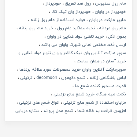
مام رول سدیوس
رول ضد تعریق
خودپرداز
خودپرداز در واوان
خودپرداز وان تیک کالا
هایپر مارکت درواوان
فواید استفاده از مام رول زنانه
مام رول مردانه
نحوه عملکرد مام رول
خرید مام رول زنانه
بدون الکل
خرید تلفنی مواد غذایی در واوان
ارسال فقط مختص اهالی شهرک واوان می باشد
سوپر مارکت آنلاین وان تیک کالادر واوان تنوع مواد غذایی و
خرید آسان در همان ساعت
سوپرمارکت آنلاین واوان خرید محصولات مورد علاقه برندها
لباس باشگاهی زنانه
شمع دکومون
decomoon
تزئینی
قدرت مسحور کننده شمع ها
نکات مهم هنگام خرید شمع های تزئینی
مزایای استفاده از شمع های تزئینی
انواع شمع های تزئینی
افزودن ظرافت به خانه شما
شمع مدل پروانه
ستاره دریایی