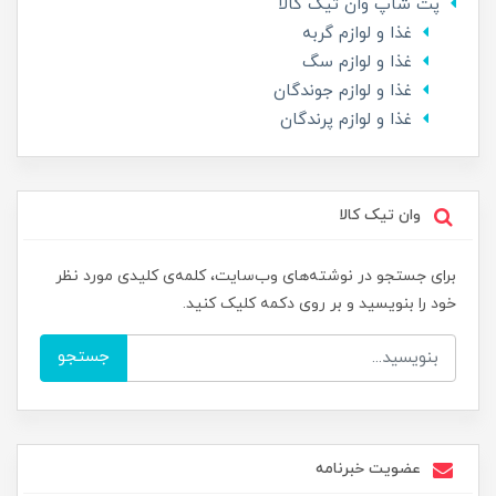
پت شاپ وان تیک کالا
غذا و لوازم گربه
غذا و لوازم سگ
غذا و لوازم جوندگان
غذا و لوازم پرندگان
وان تیک کالا
برای جستجو در نوشته‌های وب‌سایت، کلمه‌ی کلیدی مورد نظر
خود را بنویسید و بر روی دکمه کلیک کنید.
جستجو
عضویت خبرنامه