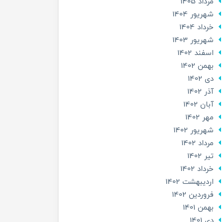
مرداد 1405
شهریور 1404
خرداد 1404
شهریور 1403
اسفند 1402
بهمن 1402
دی 1402
آذر 1402
آبان 1402
مهر 1402
شهریور 1402
مرداد 1402
تير 1402
خرداد 1402
ارديبهشت 1402
فروردین 1402
بهمن 1401
دی 1401