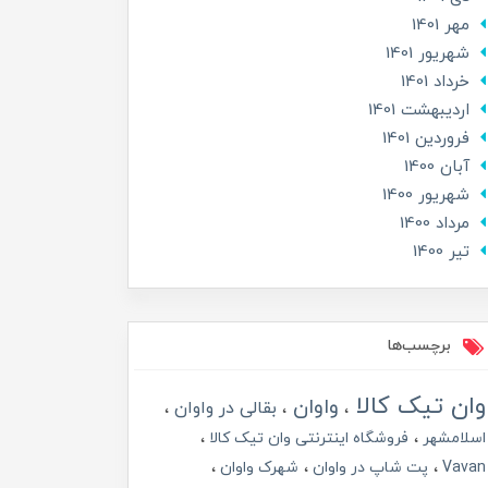
مهر 1401
شهریور 1401
خرداد 1401
ارديبهشت 1401
فروردین 1401
آبان 1400
شهریور 1400
مرداد 1400
تير 1400
برچسب‌ها
وان تیک کالا
واوان
بقالی در واوان
اسلامشهر
فروشگاه اینترنتی وان تیک کالا
Vavan
پت شاپ در واوان
شهرک واوان