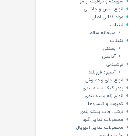
شوینده و مراقبت از مو
انواع سس و چاشنی
مواد غذایی اصلی
لبنیات
صبحانه سالم
تنقلات
بستنی
آدامس
نوشیدنی
آبمیوه فروتلند
انواع چای و دمنوش
پودر کیک بسته بندی
انواع ژله بسته بندی
کمپوت و کنسروها
ترشی جات بسته بندی
محصولات غذایی گلها
محصولات غذایی امپریال
غذای حاضری