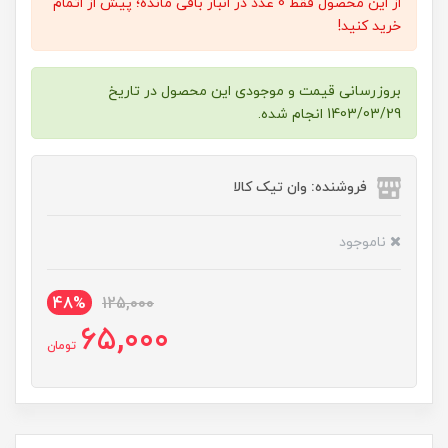
از این محصول فقط 0 عدد در انبار باقی مانده؛ پیش از اتمام
خرید کنید!
بروزرسانی قیمت و موجودی این محصول در تاریخ
1403/03/29 انجام شده.
فروشنده: وان تیک کالا
ناموجود
48%
125,000
65,000
تومان