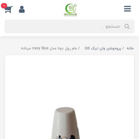
0
خانه
پروموشن وان تیک کالا
مام رول دونا مدل navy blue مردانه