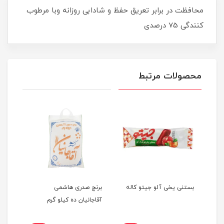
محافظت در برابر تعریق حفظ و شادابی روزانه وبا مرطوب
کنندگی 75 درصدی
محصولات مرتبط
بستنی یخی آلو جیتو کاله
برنج صدری هاشمی
پک 
آقاجانیان ده کیلو گرم
هسل.