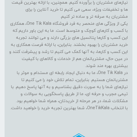
نیازهای مشتریان را برآورده کنیم. همچنین، با ارائه بهترین قیمت
ها و تخفیفات ویژه، سعی می کنیم تا خرید آنلاین را برای
مشتریان به صرفه تر و ساده تر کنیم.
یکی از ویژگی های منحصر به فرد فروشگاه One Tik Kala، همکاری
با کسب و کارهای کوچک و متوسط است. ما به این باور داریم که
این کسب و کارها پتانسیل های بزرگی دارند و می توانند تجربه
خرید مشتریان را بهبود بخشند. بنابراین، با ارائه فرصت همکاری به
این کسب و کارها، به آنها کمک می کنیم تا رشد و پیشرفت کنند و
در عین حال، مشتریانمان هم از خدمات و کالاهای با کیفیت
بیشتری بهره مند شوند.
در One Tik Kala، ما به دنبال ایجاد رابطه ای مستدام و موثر با
مشتریانمان هستیم. بنابراین، تمام تلاش خود را می کنیم تا
نیازهای شما را به صورت دقیق بشناسیم و به آنها پاسخ دهیم. با
تیمی مجرب و حرفه ای، ما از طریق پاسخگویی به سوالات و
مشکلات شما، در هر مرحله از خریدتان، همراه شما خواهیم بود.
با انتخاب OneTikKala، شما بهترین تجربه خرید را خواهید داشت.