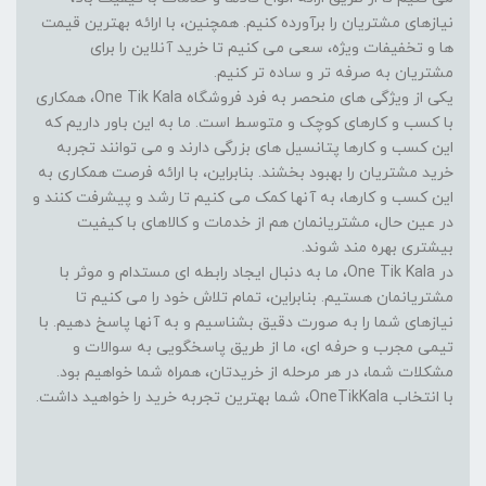
نیازهای مشتریان را برآورده کنیم. همچنین، با ارائه بهترین قیمت
ها و تخفیفات ویژه، سعی می کنیم تا خرید آنلاین را برای
مشتریان به صرفه تر و ساده تر کنیم.
یکی از ویژگی های منحصر به فرد فروشگاه One Tik Kala، همکاری
با کسب و کارهای کوچک و متوسط است. ما به این باور داریم که
این کسب و کارها پتانسیل های بزرگی دارند و می توانند تجربه
خرید مشتریان را بهبود بخشند. بنابراین، با ارائه فرصت همکاری به
این کسب و کارها، به آنها کمک می کنیم تا رشد و پیشرفت کنند و
در عین حال، مشتریانمان هم از خدمات و کالاهای با کیفیت
بیشتری بهره مند شوند.
در One Tik Kala، ما به دنبال ایجاد رابطه ای مستدام و موثر با
مشتریانمان هستیم. بنابراین، تمام تلاش خود را می کنیم تا
نیازهای شما را به صورت دقیق بشناسیم و به آنها پاسخ دهیم. با
تیمی مجرب و حرفه ای، ما از طریق پاسخگویی به سوالات و
مشکلات شما، در هر مرحله از خریدتان، همراه شما خواهیم بود.
با انتخاب OneTikKala، شما بهترین تجربه خرید را خواهید داشت.