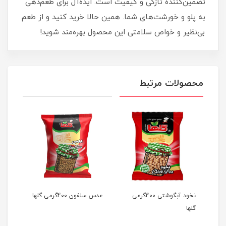
تضمین‌کننده تازگی و کیفیت است. ایده‌آل برای طعم‌دهی
به پلو و خورشت‌های شما. همین حالا خرید کنید و از طعم
بی‌نظیر و خواص سلامتی این محصول بهره‌مند شوید!
محصولات مرتبط
نخود آبگوشتی 400گرمی
عدس سلفون 400گرمی گلها
گلها
گلها