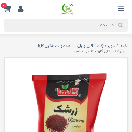
0
خانه
سوپر مارکت آنلاین واوان
محصولات غذایی گلها
زرشک پفکی گلها 40گرمی سلفون