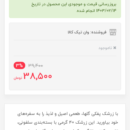
بروزرسانی قیمت و موجودی این محصول در تاریخ
1403/02/14 انجام شده.
فروشنده: وان تیک کالا
ناموجود
3%
39,400
38,500
تومان
با زرشک پفکی گلها، طعمی اصیل و لذیذ را به سفره‌های
خود بیاورید. این زرشک 40 گرمی با بسته‌بندی سلفونی،