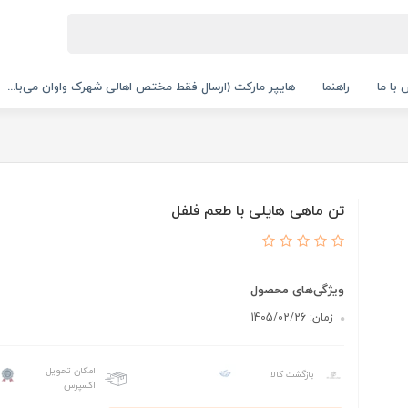
با ما
راهنما
هایپر مارکت (ارسال فقط مختص اهالی شهرک واوان می‌با...
تن ماهی هایلی با طعم فلفل
ویژگی‌های محصول
زمان: 1405/02/26
امکان تحویل
بازگشت کالا
اکسپرس