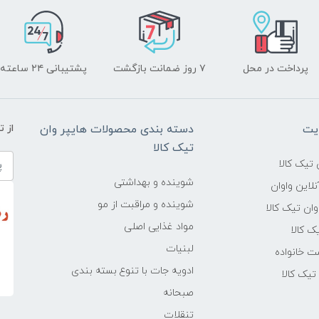
پرداخت در محل
۷ روز ضمانت بازگشت
پشتیبانی ۲۴ ساعته
یت
دسته بندی محصولات هایپر وان
از 
تیک کالا
تیک کالا
شوینده و بهداشتی
لاین واوان
شوینده و مراقبت از مو
ن تیک کالا
مواد غذایی اصلی
یک کالا
لبنیات
ت خانواده
ادویه جات با تنوع بسته بندی
یک کالا
صبحانه
تنقلات