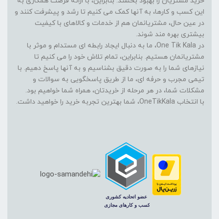
خرید مشتریان را بهبود بخشند. بنابراین، با ارائه فرصت همکاری به
این کسب و کارها، به آنها کمک می کنیم تا رشد و پیشرفت کنند و
در عین حال، مشتریانمان هم از خدمات و کالاهای با کیفیت
بیشتری بهره مند شوند.
در One Tik Kala، ما به دنبال ایجاد رابطه ای مستدام و موثر با
مشتریانمان هستیم. بنابراین، تمام تلاش خود را می کنیم تا
نیازهای شما را به صورت دقیق بشناسیم و به آنها پاسخ دهیم. با
تیمی مجرب و حرفه ای، ما از طریق پاسخگویی به سوالات و
مشکلات شما، در هر مرحله از خریدتان، همراه شما خواهیم بود.
با انتخاب OneTikKala، شما بهترین تجربه خرید را خواهید داشت.