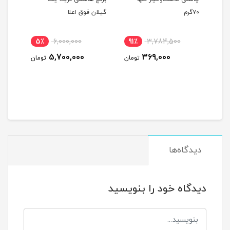
۷۰گرم
گیلان فوق اعلا
5٪
6,000,000
91٪
3,784,500
40
5,700,000
369,000
ومان
تومان
تومان
دیدگاه‌ها
دیدگاه خود را بنویسید