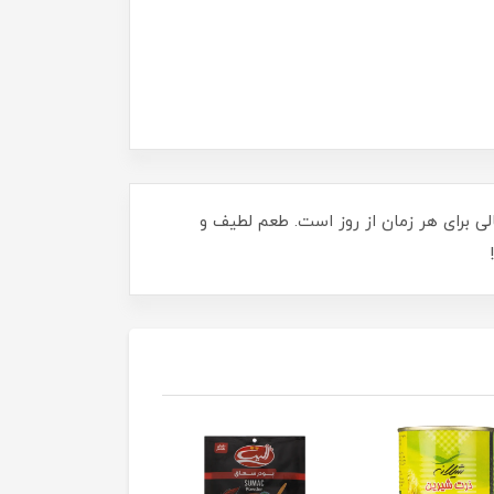
 خود اضافه کنید! این دسر ۱۲۵ میلی‌لیتری یک انتخاب عالی برای هر زمان از روز است. طعم لطیف و