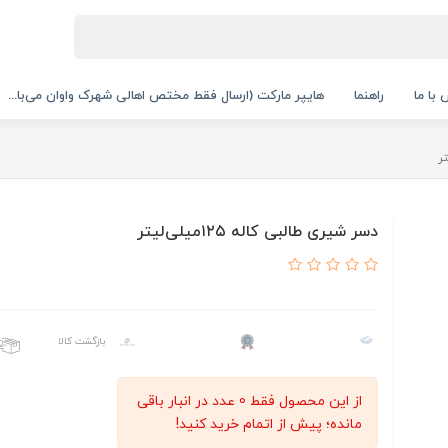
با ما
راهنما
هایپر مارکت (ارسال فقط مختص اهالی شهرک واوان می‌با...
دسر شیری طالبی کاله ۱۲۵میلی‌لیتر
بازگشت کالا
از این محصول فقط 0 عدد در انبار باقی
مانده؛ پیش از اتمام خرید کنید!