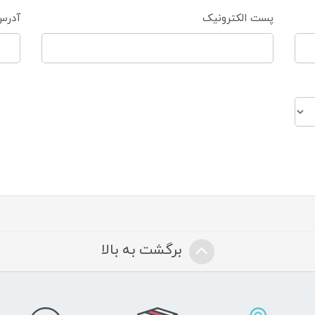
پست الکترونیک
آدرس
برگشت به بالا