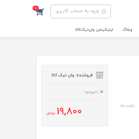
0
ورود به حساب کاربری
وبلاگ
اپلیکیشن وان‌تیک‌کالا‌
فروشنده: وان تیک کالا
ناموجود
بازگشت کالا
19,800
تومان