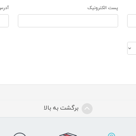
پست الکترونیک
آدرس
برگشت به بالا