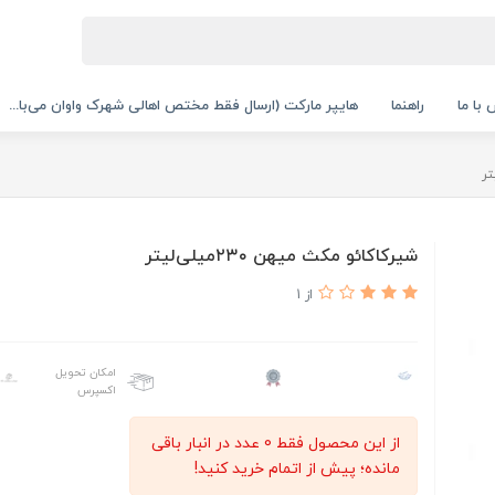
با ما
راهنما
هایپر مارکت (ارسال فقط مختص اهالی شهرک واوان می‌با...
شیرکاکائو مکث میهن ۲۳۰میلی‌لیتر
از 1
امکان تحویل
اکسپرس
از این محصول فقط 0 عدد در انبار باقی
مانده؛ پیش از اتمام خرید کنید!