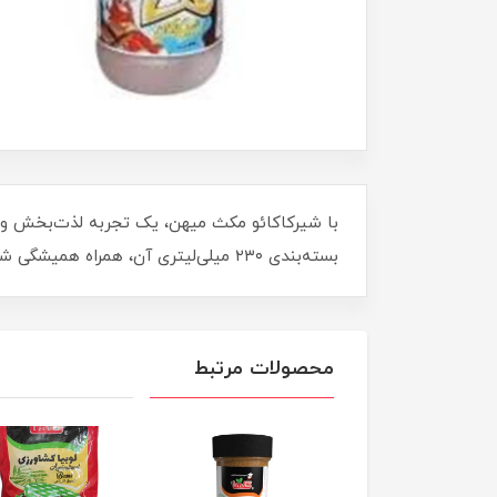
با شیرکاکائو مکث میهن، یک تجربه لذت‌بخش و ا
بسته‌بندی ۲۳۰ میلی‌لیتری آن، همراه همیشگی شما در محل کار یا هنگام استراحت است. طراوت و نشاط را با هر جرعه حس کنید!
محصولات مرتبط