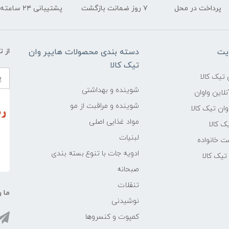
پرداخت در محل
۷ روز ضمانت بازگشت
پشتیبانی ۲۴ ساعته
یت
دسته بندی محصولات هایپر وان
از 
تیک کالا
تیک کالا
شوینده و بهداشتی
لاین واوان
شوینده و مراقبت از مو
ن تیک کالا
مواد غذایی اصلی
یک کالا
لبنیات
ت خانواده
ادویه جات با تنوع بسته بندی
یک کالا
صبحانه
تنقلات
ما ر
نوشیدنی
کمپوت و کنسروها