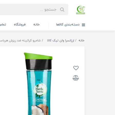
دسته‌بندی کالاها
خانه
فروشگاه
تماس 
خانه
ارزانسرا وان تیک کالا
شامپو کراتینه ضد ریزش هرباسنس آردن 00