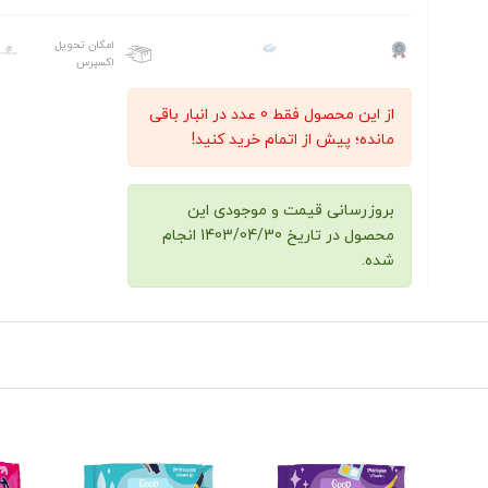
امکان تحویل
اکسپرس
از این محصول فقط 0 عدد در انبار باقی
مانده؛ پیش از اتمام خرید کنید!
بروزرسانی قیمت و موجودی این
محصول در تاریخ 1403/04/30 انجام
شده.