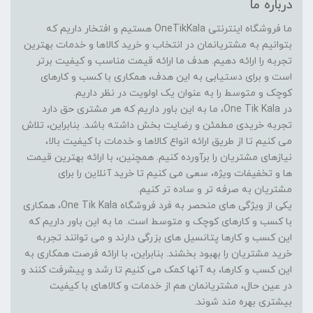
درباره ما
ما فروشگاه اینترنتی OneTikKala هستیم و افتخار داریم که
بتوانیم به مشتریانمان در انتخاب و خرید کالاها و خدمات بهترین
تجربه را ارائه دهیم. هدف ما ارائه قیمت مناسب و کیفیت برتر
است و برای دستیابی به این هدف، همکاری با کسب و کارهای
کوچک و متوسط را به عنوان یک اولویت در نظر داریم.
در One Tik Kala، ما به این باور داریم که هر مشتری حق دارد
تجربه خریدی مطمئن و رضایت بخش داشته باشد. بنابراین، تلاش
می کنیم تا از طریق ارائه انواع کالاها و خدمات با کیفیت بالا،
نیازهای مشتریان را برآورده کنیم. همچنین، با ارائه بهترین قیمت
ها و تخفیفات ویژه، سعی می کنیم تا خرید آنلاین را برای
مشتریان به صرفه تر و ساده تر کنیم.
یکی از ویژگی های منحصر به فرد فروشگاه One Tik Kala، همکاری
با کسب و کارهای کوچک و متوسط است. ما به این باور داریم که
این کسب و کارها پتانسیل های بزرگی دارند و می توانند تجربه
خرید مشتریان را بهبود بخشند. بنابراین، با ارائه فرصت همکاری به
این کسب و کارها، به آنها کمک می کنیم تا رشد و پیشرفت کنند و
در عین حال، مشتریانمان هم از خدمات و کالاهای با کیفیت
بیشتری بهره مند شوند.