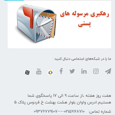
ما را در شبکه‌های اجتماعی دنبال کنید:
هفت روز هفته ،از ساعت 9 الی 17 پاسخگوی شما
هستیم.ادرس واوان بلوار هشت بهشت خ فردوس پلاک 5
شماره تماس:
02156168710----09376779107