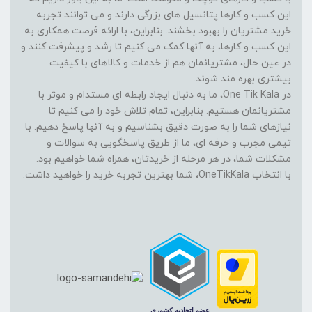
این کسب و کارها پتانسیل های بزرگی دارند و می توانند تجربه
خرید مشتریان را بهبود بخشند. بنابراین، با ارائه فرصت همکاری به
این کسب و کارها، به آنها کمک می کنیم تا رشد و پیشرفت کنند و
در عین حال، مشتریانمان هم از خدمات و کالاهای با کیفیت
بیشتری بهره مند شوند.
در One Tik Kala، ما به دنبال ایجاد رابطه ای مستدام و موثر با
مشتریانمان هستیم. بنابراین، تمام تلاش خود را می کنیم تا
نیازهای شما را به صورت دقیق بشناسیم و به آنها پاسخ دهیم. با
تیمی مجرب و حرفه ای، ما از طریق پاسخگویی به سوالات و
مشکلات شما، در هر مرحله از خریدتان، همراه شما خواهیم بود.
با انتخاب OneTikKala، شما بهترین تجربه خرید را خواهید داشت.