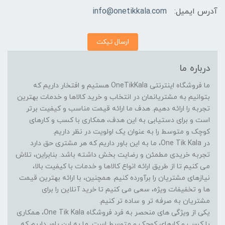
آدرس ایمیل:
info@onetikkala.com
ارسال تیکت
درباره ما
ما فروشگاه اینترنتی OneTikKala هستیم و افتخار داریم که
بتوانیم به مشتریانمان در انتخاب و خرید کالاها و خدمات بهترین
تجربه را ارائه دهیم. هدف ما ارائه قیمت مناسب و کیفیت برتر
است و برای دستیابی به این هدف، همکاری با کسب و کارهای
کوچک و متوسط را به عنوان یک اولویت در نظر داریم.
در One Tik Kala، ما به این باور داریم که هر مشتری حق دارد
تجربه خریدی مطمئن و رضایت بخش داشته باشد. بنابراین، تلاش
می کنیم تا از طریق ارائه انواع کالاها و خدمات با کیفیت بالا،
نیازهای مشتریان را برآورده کنیم. همچنین، با ارائه بهترین قیمت
ها و تخفیفات ویژه، سعی می کنیم تا خرید آنلاین را برای
مشتریان به صرفه تر و ساده تر کنیم.
یکی از ویژگی های منحصر به فرد فروشگاه One Tik Kala، همکاری
با کسب و کارهای کوچک و متوسط است. ما به این باور داریم که