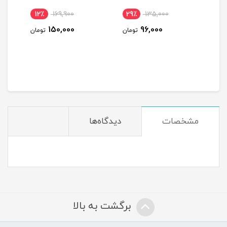
12٪
169,900
29٪
135,000
12
150,000
96,000
ومان
تومان
تومان
مشخصات
دیدگاه‌ها
برگشت به بالا