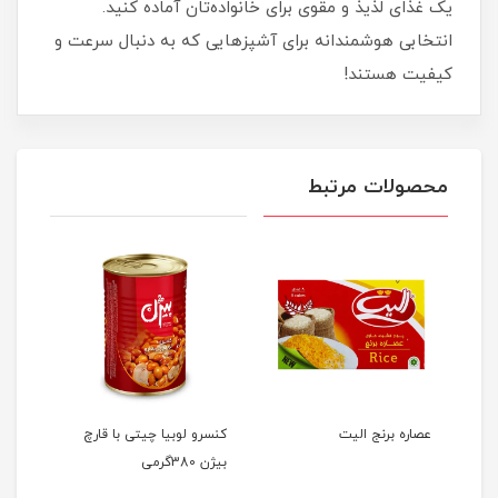
یک غذای لذیذ و مقوی برای خانواده‌تان آماده کنید.
انتخابی هوشمندانه برای آشپزهایی که به دنبال سرعت و
کیفیت هستند!
محصولات مرتبط
ن
عصاره برنج الیت
کنسرو لوبیا چیتی با قارچ
کنسر
بیژن 380گرمی
گوجه‌ف