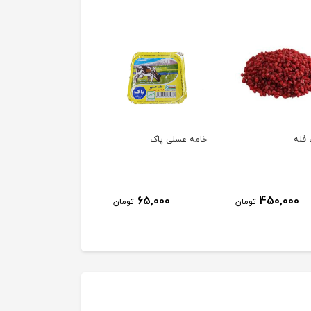
خامه عسلی پاک
خامه پاک
63,000
65,000
450,
تومان
تومان
تومان