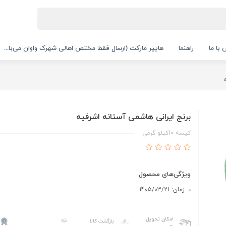
با ما
راهنما
هایپر مارکت (ارسال فقط مختص اهالی شهرک واوان می‌با...
برنج ایرانی هاشمی آستانه اشرفیه
کیسه 10کیلو گرمی
ویژگی‌های محصول
زمان: 1405/03/21
امکان تحویل
بازگشت کالا