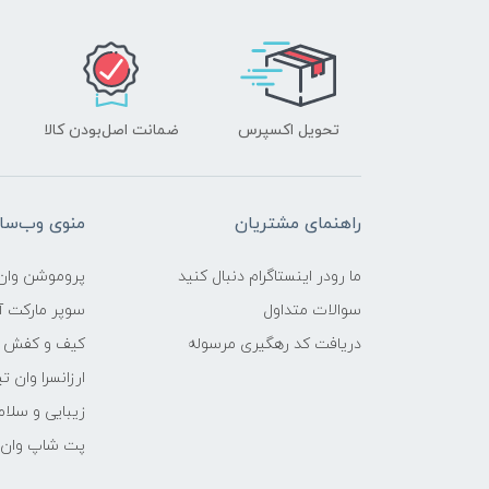
تحویل اکسپرس
ضمانت اصل‌بودن کالا
راهنمای مشتریان
منوی وب‌سا
ما رودر اینستاگرام دنبال کنید
پروموشن وان 
سوالات متداول
سوپر مارکت آن
دریافت کد رهگیری مرسوله
کیف و کفش وا
ارزانسرا وان ت
زیبایی و سلام
پت شاپ وان ت