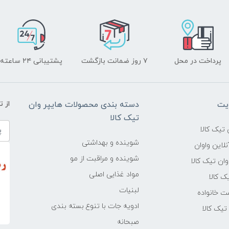
پرداخت در محل
۷ روز ضمانت بازگشت
پشتیبانی ۲۴ ساعته
یت
دسته بندی محصولات هایپر وان
از 
تیک کالا
تیک کالا
شوینده و بهداشتی
لاین واوان
شوینده و مراقبت از مو
ن تیک کالا
مواد غذایی اصلی
یک کالا
لبنیات
ت خانواده
ادویه جات با تنوع بسته بندی
یک کالا
صبحانه