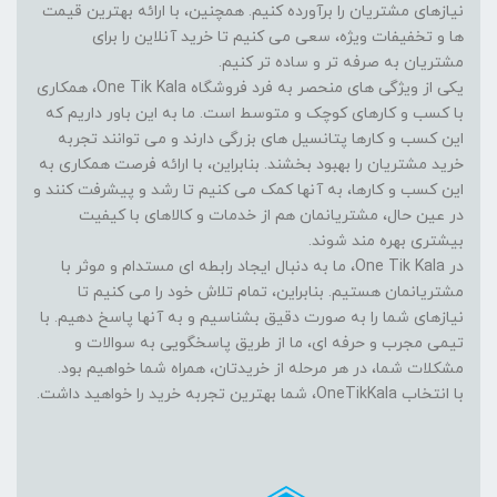
نیازهای مشتریان را برآورده کنیم. همچنین، با ارائه بهترین قیمت
ها و تخفیفات ویژه، سعی می کنیم تا خرید آنلاین را برای
مشتریان به صرفه تر و ساده تر کنیم.
یکی از ویژگی های منحصر به فرد فروشگاه One Tik Kala، همکاری
با کسب و کارهای کوچک و متوسط است. ما به این باور داریم که
این کسب و کارها پتانسیل های بزرگی دارند و می توانند تجربه
خرید مشتریان را بهبود بخشند. بنابراین، با ارائه فرصت همکاری به
این کسب و کارها، به آنها کمک می کنیم تا رشد و پیشرفت کنند و
در عین حال، مشتریانمان هم از خدمات و کالاهای با کیفیت
بیشتری بهره مند شوند.
در One Tik Kala، ما به دنبال ایجاد رابطه ای مستدام و موثر با
مشتریانمان هستیم. بنابراین، تمام تلاش خود را می کنیم تا
نیازهای شما را به صورت دقیق بشناسیم و به آنها پاسخ دهیم. با
تیمی مجرب و حرفه ای، ما از طریق پاسخگویی به سوالات و
مشکلات شما، در هر مرحله از خریدتان، همراه شما خواهیم بود.
با انتخاب OneTikKala، شما بهترین تجربه خرید را خواهید داشت.