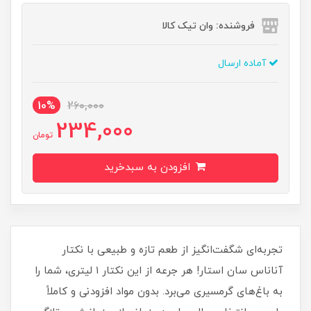
فروشنده: وان تیک کالا
آماده ارسال
10%
260,000
234,000
تومان
افزودن به سبدخرید
تجربه‌ای شگفت‌انگیز از طعم تازه و طبیعی با نکتار
آناناس سان استار! هر جرعه از این نکتار ۱ لیتری، شما را
به باغ‌های گرمسیری می‌برد. بدون مواد افزودنی و کاملاً