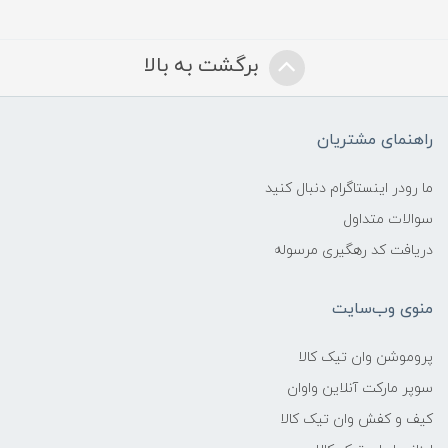
برگشت به بالا
راهنمای مشتریان
ما رودر اینستاگرام دنبال کنید
سوالات متداول
دریافت کد رهگیری مرسوله
منوی وب‌سایت
پروموشن وان تیک کالا
سوپر مارکت آنلاین واوان
کیف و کفش وان تیک کالا