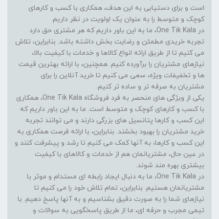
است و برای دستیابی به این هدف، همکاری با کسب و کارهای
کوچک و متوسط را به عنوان یک اولویت در نظر داریم.
در One Tik Kala، ما به این باور داریم که هر مشتری حق دارد
تجربه خریدی مطمئن و رضایت بخش داشته باشد. بنابراین، تلاش
می کنیم تا از طریق ارائه انواع کالاها و خدمات با کیفیت بالا،
نیازهای مشتریان را برآورده کنیم. همچنین، با ارائه بهترین قیمت
ها و تخفیفات ویژه، سعی می کنیم تا خرید آنلاین را برای
مشتریان به صرفه تر و ساده تر کنیم.
یکی از ویژگی های منحصر به فرد فروشگاه One Tik Kala، همکاری
با کسب و کارهای کوچک و متوسط است. ما به این باور داریم که
این کسب و کارها پتانسیل های بزرگی دارند و می توانند تجربه
خرید مشتریان را بهبود بخشند. بنابراین، با ارائه فرصت همکاری به
این کسب و کارها، به آنها کمک می کنیم تا رشد و پیشرفت کنند و
در عین حال، مشتریانمان هم از خدمات و کالاهای با کیفیت
بیشتری بهره مند شوند.
در One Tik Kala، ما به دنبال ایجاد رابطه ای مستدام و موثر با
مشتریانمان هستیم. بنابراین، تمام تلاش خود را می کنیم تا
نیازهای شما را به صورت دقیق بشناسیم و به آنها پاسخ دهیم. با
تیمی مجرب و حرفه ای، ما از طریق پاسخگویی به سوالات و