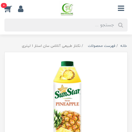
0
خانه
فهرست محصولات
نکتار طبیعی آناناس سان استار 1 لیتری