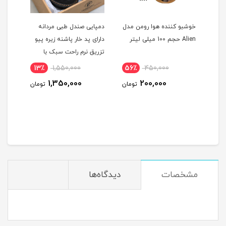
خوشبو کننده هوا رومن مدل
دمپایی صندل طبی مردانه
شامپو
Alien حجم 100 میلی لیتر
دارای پد خار پاشنه زیره پیو
محافظ
تزریق نرم راحت سبک با
فولیکا | 
دوام
13٪
1,550,000
56٪
450,000
15
1,350,000
200,000
ومان
تومان
تومان
مشخصات
دیدگاه‌ها