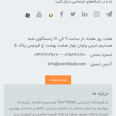
ما را در شبکه‌های اجتماعی دنبال کنید:
هفت روز هفته ،از ساعت 9 الی 17 پاسخگوی شما
هستیم.ادرس واوان بلوار هشت بهشت خ فردوس پلاک 5
شماره تماس:
02156168710----09376779107
آدرس ایمیل:
info@onetikkala.com
ارسال تیکت
درباره ما
ما فروشگاه اینترنتی OneTikKala هستیم و افتخار داریم که
بتوانیم به مشتریانمان در انتخاب و خرید کالاها و خدمات بهترین
تجربه را ارائه دهیم. هدف ما ارائه قیمت مناسب و کیفیت برتر