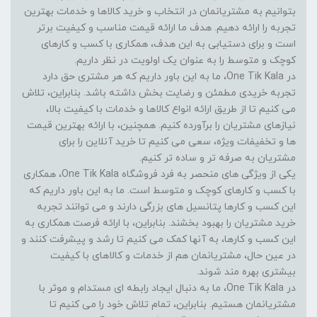
بتوانیم به مشتریانمان در انتخاب و خرید کالاها و خدمات بهترین
تجربه را ارائه دهیم. هدف ما ارائه قیمت مناسب و کیفیت برتر
است و برای دستیابی به این هدف، همکاری با کسب و کارهای
کوچک و متوسط را به عنوان یک اولویت در نظر داریم.
در One Tik Kala، ما به این باور داریم که هر مشتری حق دارد
تجربه خریدی مطمئن و رضایت بخش داشته باشد. بنابراین، تلاش
می کنیم تا از طریق ارائه انواع کالاها و خدمات با کیفیت بالا،
نیازهای مشتریان را برآورده کنیم. همچنین، با ارائه بهترین قیمت
ها و تخفیفات ویژه، سعی می کنیم تا خرید آنلاین را برای
مشتریان به صرفه تر و ساده تر کنیم.
یکی از ویژگی های منحصر به فرد فروشگاه One Tik Kala، همکاری
با کسب و کارهای کوچک و متوسط است. ما به این باور داریم که
این کسب و کارها پتانسیل های بزرگی دارند و می توانند تجربه
خرید مشتریان را بهبود بخشند. بنابراین، با ارائه فرصت همکاری به
این کسب و کارها، به آنها کمک می کنیم تا رشد و پیشرفت کنند و
در عین حال، مشتریانمان هم از خدمات و کالاهای با کیفیت
بیشتری بهره مند شوند.
در One Tik Kala، ما به دنبال ایجاد رابطه ای مستدام و موثر با
مشتریانمان هستیم. بنابراین، تمام تلاش خود را می کنیم تا