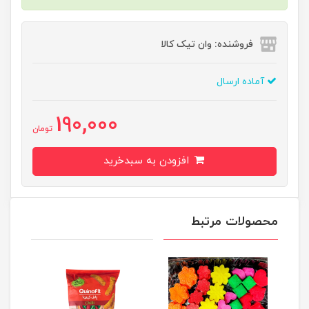
فروشنده: وان تیک کالا
آماده ارسال
190,000
تومان
افزودن به سبدخرید
محصولات مرتبط