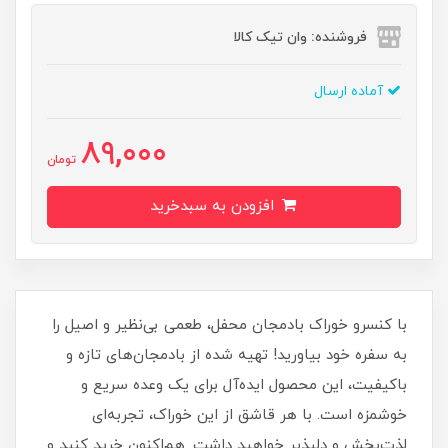
فروشنده: وان تیک کالا
آماده ارسال
89,000
تومان
افزودن به سبدخرید
با کنسرو خوراک بادمجان محفل، طعمی بی‌نظیر و اصیل را
به سفره خود بیاورید! تهیه شده از بادمجان‌های تازه و
باکیفیت، این محصول ایده‌آل برای یک وعده سریع و
خوشمزه است. با هر قاشق از این خوراک، تجربه‌ای
لذت‌بخش و دلپذیر خواهید داشت. هم‌اکنون خرید کنید و