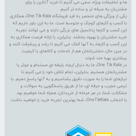
ها و تخفیفات ویژه، سعی می کنیم تا خرید آنلاین را برای
مشتریان به صرفه تر و ساده تر کنیم.
یکی از ویژگی های منحصر به فرد فروشگاه One Tik Kala، همکاری
با کسب و کارهای کوچک و متوسط است. ما به این باور داریم که
این کسب و کارها پتانسیل های بزرگی دارند و می توانند تجربه
خرید مشتریان را بهبود بخشند. بنابراین، با ارائه فرصت همکاری به
این کسب و کارها، به آنها کمک می کنیم تا رشد و پیشرفت کنند و
در عین حال، مشتریانمان هم از خدمات و کالاهای با کیفیت
بیشتری بهره مند شوند.
در One Tik Kala، ما به دنبال ایجاد رابطه ای مستدام و موثر با
مشتریانمان هستیم. بنابراین، تمام تلاش خود را می کنیم تا
نیازهای شما را به صورت دقیق بشناسیم و به آنها پاسخ دهیم. با
تیمی مجرب و حرفه ای، ما از طریق پاسخگویی به سوالات و
مشکلات شما، در هر مرحله از خریدتان، همراه شما خواهیم بود.
با انتخاب OneTikKala، شما بهترین تجربه خرید را خواهید داشت.