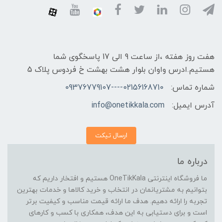
هفت روز هفته ،از ساعت 9 الی 17 پاسخگوی شما
هستیم.ادرس واوان بلوار هشت بهشت خ فردوس پلاک 5
شماره تماس:
02156168710----09376779107
آدرس ایمیل:
info@onetikkala.com
ارسال تیکت
درباره ما
ما فروشگاه اینترنتی OneTikKala هستیم و افتخار داریم که
بتوانیم به مشتریانمان در انتخاب و خرید کالاها و خدمات بهترین
تجربه را ارائه دهیم. هدف ما ارائه قیمت مناسب و کیفیت برتر
است و برای دستیابی به این هدف، همکاری با کسب و کارهای