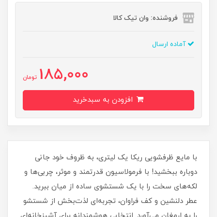
فروشنده: وان تیک کالا
آماده ارسال
185,000
تومان
افزودن به سبدخرید
با مایع ظرفشویی ریکا یک لیتری، به ظروف خود جانی
دوباره ببخشید! با فرمولاسیون قدرتمند و موثر، چربی‌ها و
لکه‌های سخت را با یک شستشوی ساده از میان ببرید.
عطر دلنشین و کف فراوان، تجربه‌ای لذت‌بخش از شستشو
را به ارمغان می‌آورد. انتخابی هوشمندانه برای آشپزخانه‌ای