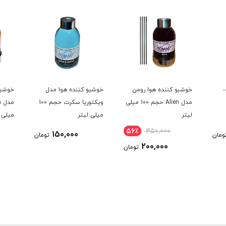
ا–
خوشبو کننده هوا رومن
خوشبو کننده هوا مدل
خوشبو
مدل Alien حجم 100 میلی
ویکتوریا سکرت حجم 100
لیتر
میلی لیتر
میلی 
56٪
450,000
150,000
ومان
تومان
200,000
تومان