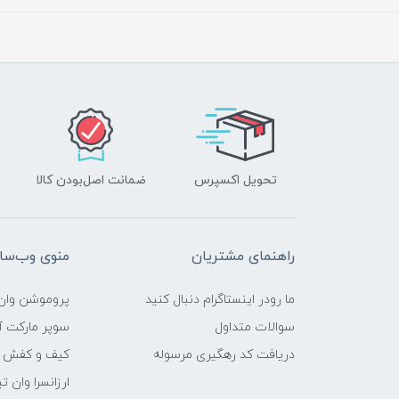
تحویل اکسپرس
ضمانت اصل‌بودن کالا
راهنمای مشتریان
منوی وب‌سا
ما رودر اینستاگرام دنبال کنید
پروموشن وان 
سوالات متداول
سوپر مارکت آن
دریافت کد رهگیری مرسوله
کیف و کفش وا
ارزانسرا وان ت