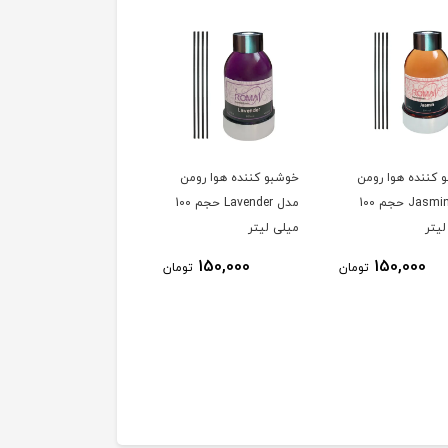
 کننده هوا رومن
خوشبو کننده هوا رومن
خوشبو کننده هوا رومن
مدل Jasmin حجم 100
مدل Lavender حجم 100
مدل Green Wood حجم
لیتر
میلی لیتر
100 میلی لیتر
150,000
150,000
150,000
تومان
تومان
توم