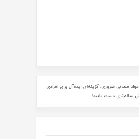
د معدنی ضروری، گزینه‌ای ایده‌آل برای افرادی
گی سالم‌تری دست یابید!