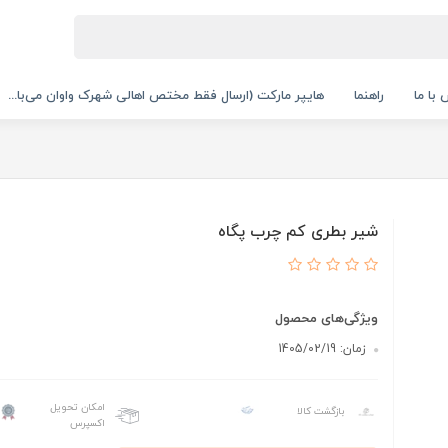
با ما
راهنما
هایپر مارکت (ارسال فقط مختص اهالی شهرک واوان می‌با...
شیر بطری کم چرب پگاه
ویژگی‌های محصول
زمان: 1405/02/19
امکان تحویل
بازگشت کالا
اکسپرس