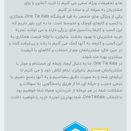
ها و تخفیفات ویژه، سعی می کنیم تا خرید آنلاین را برای
مشتریان به صرفه تر و ساده تر کنیم.
یکی از ویژگی های منحصر به فرد فروشگاه One Tik Kala، همکاری
با کسب و کارهای کوچک و متوسط است. ما به این باور داریم که
این کسب و کارها پتانسیل های بزرگی دارند و می توانند تجربه
خرید مشتریان را بهبود بخشند. بنابراین، با ارائه فرصت همکاری به
این کسب و کارها، به آنها کمک می کنیم تا رشد و پیشرفت کنند و
در عین حال، مشتریانمان هم از خدمات و کالاهای با کیفیت
بیشتری بهره مند شوند.
در One Tik Kala، ما به دنبال ایجاد رابطه ای مستدام و موثر با
مشتریانمان هستیم. بنابراین، تمام تلاش خود را می کنیم تا
نیازهای شما را به صورت دقیق بشناسیم و به آنها پاسخ دهیم. با
تیمی مجرب و حرفه ای، ما از طریق پاسخگویی به سوالات و
مشکلات شما، در هر مرحله از خریدتان، همراه شما خواهیم بود.
با انتخاب OneTikKala، شما بهترین تجربه خرید را خواهید داشت.