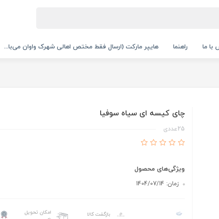
با ما
راهنما
هایپر مارکت (ارسال فقط مختص اهالی شهرک واوان می‌با...
چای کیسه ای سیاه سوفیا
25عددی
ویژگی‌های محصول
زمان: 1404/07/14
امکان تحویل
بازگشت کالا