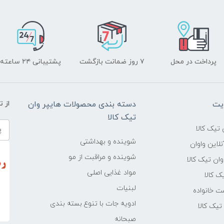
پرداخت در محل
۷ روز ضمانت بازگشت
پشتیبانی ۲۴ ساعته
یت
دسته بندی محصولات هایپر وان
از 
تیک کالا
تیک کالا
شوینده و بهداشتی
لاین واوان
شوینده و مراقبت از مو
ن تیک کالا
مواد غذایی اصلی
یک کالا
لبنیات
ت خانواده
ادویه جات با تنوع بسته بندی
یک کالا
صبحانه