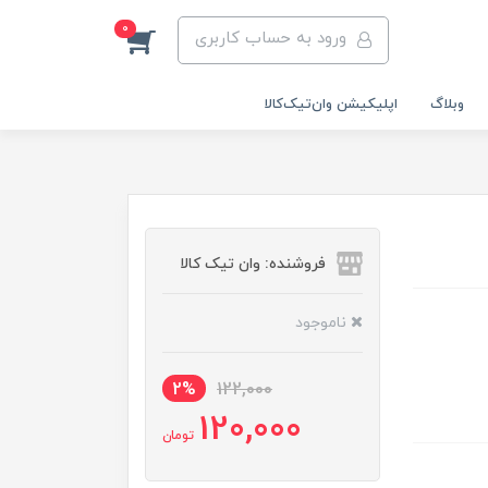
0
ورود به حساب کاربری
وبلاگ
اپلیکیشن وان‌تیک‌کالا‌
فروشنده: وان تیک کالا
ناموجود
2%
122,000
120,000
تومان