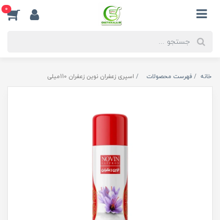
0
خانه
فهرست محصولات
اسپری زعفران نوین زعفران 110میلی