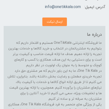
آدرس ایمیل:
info@onetikkala.com
ارسال تیکت
درباره ما
ما فروشگاه اینترنتی OneTikKala هستیم و افتخار داریم که
بتوانیم به مشتریانمان در انتخاب و خرید کالاها و خدمات بهترین
تجربه را ارائه دهیم. هدف ما ارائه قیمت مناسب و کیفیت برتر
است و برای دستیابی به این هدف، همکاری با کسب و کارهای
کوچک و متوسط را به عنوان یک اولویت در نظر داریم.
در One Tik Kala، ما به این باور داریم که هر مشتری حق دارد
تجربه خریدی مطمئن و رضایت بخش داشته باشد. بنابراین، تلاش
می کنیم تا از طریق ارائه انواع کالاها و خدمات با کیفیت بالا،
نیازهای مشتریان را برآورده کنیم. همچنین، با ارائه بهترین قیمت
ها و تخفیفات ویژه، سعی می کنیم تا خرید آنلاین را برای
مشتریان به صرفه تر و ساده تر کنیم.
یکی از ویژگی های منحصر به فرد فروشگاه One Tik Kala، همکاری