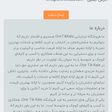
ارسال تیکت
درباره ما
ما فروشگاه اینترنتی OneTikKala هستیم و افتخار داریم که
بتوانیم به مشتریانمان در انتخاب و خرید کالاها و خدمات بهترین
تجربه را ارائه دهیم. هدف ما ارائه قیمت مناسب و کیفیت برتر
است و برای دستیابی به این هدف، همکاری با کسب و کارهای
کوچک و متوسط را به عنوان یک اولویت در نظر داریم.
در One Tik Kala، ما به این باور داریم که هر مشتری حق دارد
تجربه خریدی مطمئن و رضایت بخش داشته باشد. بنابراین، تلاش
می کنیم تا از طریق ارائه انواع کالاها و خدمات با کیفیت بالا،
نیازهای مشتریان را برآورده کنیم. همچنین، با ارائه بهترین قیمت
ها و تخفیفات ویژه، سعی می کنیم تا خرید آنلاین را برای
مشتریان به صرفه تر و ساده تر کنیم.
یکی از ویژگی های منحصر به فرد فروشگاه One Tik Kala، همکاری
با کسب و کارهای کوچک و متوسط است. ما به این باور داریم که
این کسب و کارها پتانسیل های بزرگی دارند و می توانند تجربه