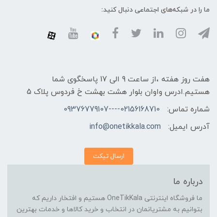
ما را در شبکه‌های اجتماعی دنبال کنید:
هفت روز هفته ،از ساعت 9 الی 17 پاسخگوی شما
هستیم.ادرس واوان بلوار هشت بهشت خ فردوس پلاک 5
شماره تماس:
02156168710----09376779107
آدرس ایمیل:
info@onetikkala.com
ارسال تیکت
درباره ما
ما فروشگاه اینترنتی OneTikKala هستیم و افتخار داریم که
بتوانیم به مشتریانمان در انتخاب و خرید کالاها و خدمات بهترین