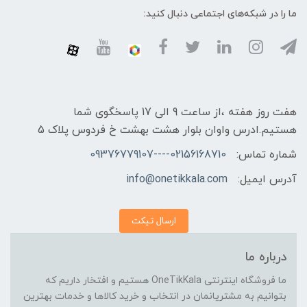
ما را در شبکه‌های اجتماعی دنبال کنید:
هفت روز هفته ،از ساعت 9 الی 17 پاسخگوی شما
هستیم.ادرس واوان بلوار هشت بهشت خ فردوس پلاک 5
شماره تماس:
02156168710----09376779107
آدرس ایمیل:
info@onetikkala.com
ارسال تیکت
درباره ما
ما فروشگاه اینترنتی OneTikKala هستیم و افتخار داریم که
بتوانیم به مشتریانمان در انتخاب و خرید کالاها و خدمات بهترین