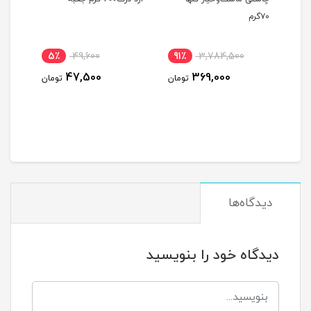
۷۰گرم
5٪
49,600
91٪
3,784,500
15
47,500
369,000
ومان
تومان
تومان
دیدگاه‌ها
دیدگاه خود را بنویسید