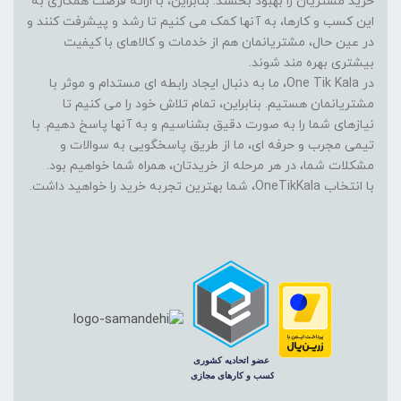
خرید مشتریان را بهبود بخشند. بنابراین، با ارائه فرصت همکاری به
این کسب و کارها، به آنها کمک می کنیم تا رشد و پیشرفت کنند و
در عین حال، مشتریانمان هم از خدمات و کالاهای با کیفیت
بیشتری بهره مند شوند.
در One Tik Kala، ما به دنبال ایجاد رابطه ای مستدام و موثر با
مشتریانمان هستیم. بنابراین، تمام تلاش خود را می کنیم تا
نیازهای شما را به صورت دقیق بشناسیم و به آنها پاسخ دهیم. با
تیمی مجرب و حرفه ای، ما از طریق پاسخگویی به سوالات و
مشکلات شما، در هر مرحله از خریدتان، همراه شما خواهیم بود.
با انتخاب OneTikKala، شما بهترین تجربه خرید را خواهید داشت.