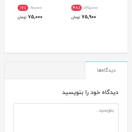
17٪
90,000
48٪
145,000
36
75,000
75,900
ومان
تومان
تومان
دیدگاه‌ها
دیدگاه خود را بنویسید