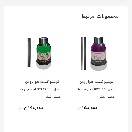
محصولات مرتبط
خوشبو کننده هوا رومن
خوشبو کننده هوا رومن
آرد ذرت200
مدل Lavender حجم 100
مدل Green Wood حجم 100
میلی لیتر
میلی لیتر
150,000
150,000
مان
تومان
تومان