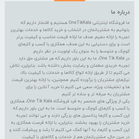
درباره ما
ما فروشگاه اینترنتی OneTikKala هستیم و افتخار داریم که
بتوانیم به مشتریانمان در انتخاب و خرید کالاها و خدمات بهترین
تجربه را ارائه دهیم. هدف ما ارائه قیمت مناسب و کیفیت برتر
است و برای دستیابی به این هدف، همکاری با کسب و کارهای
کوچک و متوسط را به عنوان یک اولویت در نظر داریم.
در One Tik Kala، ما به این باور داریم که هر مشتری حق دارد
تجربه خریدی مطمئن و رضایت بخش داشته باشد. بنابراین، تلاش
می کنیم تا از طریق ارائه انواع کالاها و خدمات با کیفیت بالا،
نیازهای مشتریان را برآورده کنیم. همچنین، با ارائه بهترین قیمت
ها و تخفیفات ویژه، سعی می کنیم تا خرید آنلاین را برای
مشتریان به صرفه تر و ساده تر کنیم.
یکی از ویژگی های منحصر به فرد فروشگاه One Tik Kala، همکاری
با کسب و کارهای کوچک و متوسط است. ما به این باور داریم که
این کسب و کارها پتانسیل های بزرگی دارند و می توانند تجربه
خرید مشتریان را بهبود بخشند. بنابراین، با ارائه فرصت همکاری به
این کسب و کارها، به آنها کمک می کنیم تا رشد و پیشرفت کنند و
در عین حال، مشتریانمان هم از خدمات و کالاهای با کیفیت